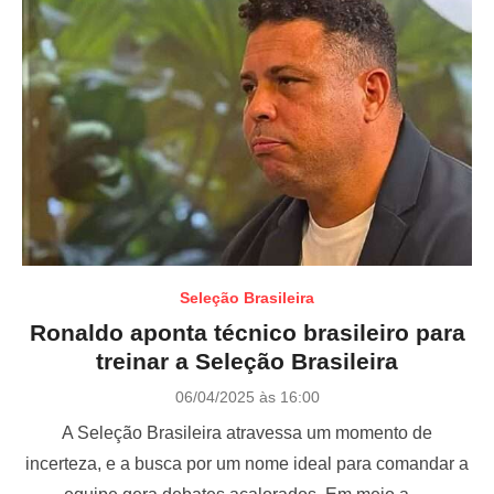
Seleção Brasileira
Ronaldo aponta técnico brasileiro para
treinar a Seleção Brasileira
P
06/04/2025 às 16:00
o
A Seleção Brasileira atravessa um momento de
s
t
incerteza, e a busca por um nome ideal para comandar a
e