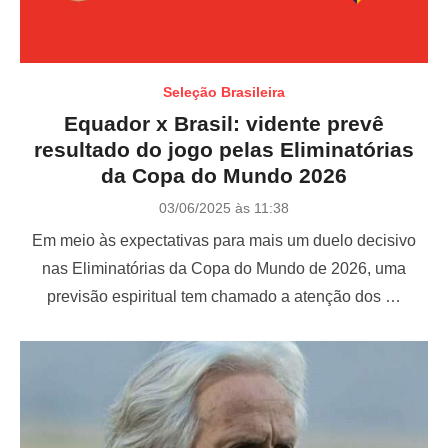
Seleção Brasileira
Equador x Brasil: vidente prevê
resultado do jogo pelas Eliminatórias
da Copa do Mundo 2026
P
03/06/2025 às 11:38
o
Em meio às expectativas para mais um duelo decisivo
s
t
nas Eliminatórias da Copa do Mundo de 2026, uma
e
previsão espiritual tem chamado a atenção dos …
d
o
n