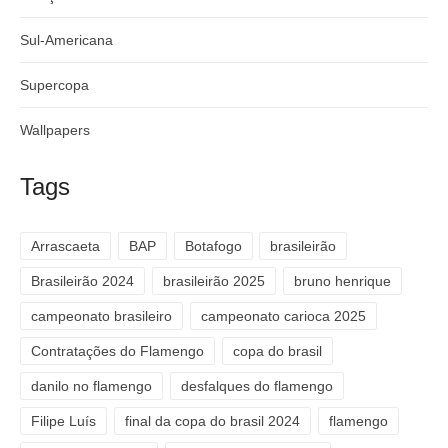
Sul-Americana
Supercopa
Wallpapers
Tags
Arrascaeta
BAP
Botafogo
brasileirão
Brasileirão 2024
brasileirão 2025
bruno henrique
campeonato brasileiro
campeonato carioca 2025
Contratações do Flamengo
copa do brasil
danilo no flamengo
desfalques do flamengo
Filipe Luís
final da copa do brasil 2024
flamengo