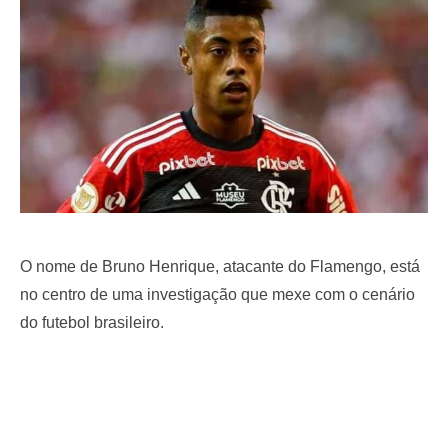
o
n
O nome de Bruno Henrique, atacante do Flamengo, está
no centro de uma investigação que mexe com o cenário
do futebol brasileiro.