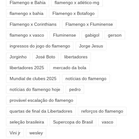
Flamengo e Bahia
flamengo x atlético-mg
flamengo x bahia
Flamengo x Botafogo
Flamengo x Corinthians
Flamengo x Fluminense
flamengo x vasco
Fluminense
gabigol
gerson
ingressos do jogo do flamengo
Jorge Jesus
Jorginho
José Boto
libertadores
libertadores 2025
mercado da bola
Mundial de clubes 2025
notícias do flamengo
notícias do flamengo hoje
pedro
provável escalação do flamengo
quartas de final da Libertadores
reforços do flamengo
seleção brasileira
Supercopa do Brasil
vasco
Vini jr
wesley