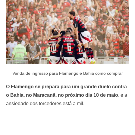
o
n
Venda de ingresso para Flamengo e Bahia como comprar
O Flamengo se prepara para um grande duelo contra
o Bahia, no Maracanã, no próximo dia 10 de maio
, e a
ansiedade dos torcedores está a mil.