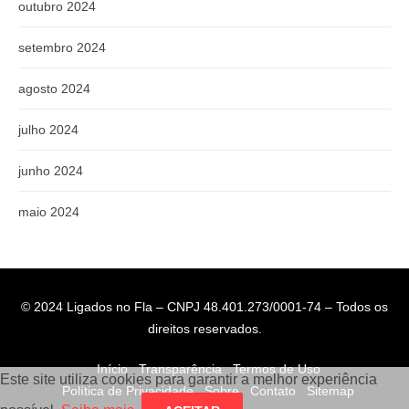
outubro 2024
setembro 2024
agosto 2024
julho 2024
junho 2024
maio 2024
© 2024 Ligados no Fla – CNPJ 48.401.273/0001-74 – Todos os
direitos reservados.
Início
Transparência
Termos de Uso
Este site utiliza cookies para garantir a melhor experiência
Política de Privacidade
Sobre
Contato
Sitemap