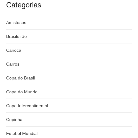
argentino
River
Categorias
:
Amistosos
Brasileirão
Carioca
Carros
Copa do Brasil
Copa do Mundo
Copa Intercontinental
Copinha
Futebol Mundial