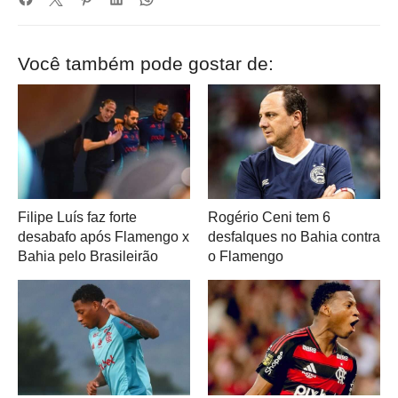
Você também pode gostar de:
Filipe Luís faz forte
Rogério Ceni tem 6
desabafo após Flamengo x
desfalques no Bahia contra
Bahia pelo Brasileirão
o Flamengo