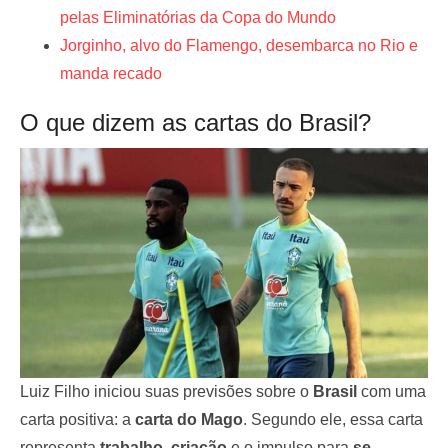
pelas Eliminatórias da Copa do Mundo
Jorginho, alvo do Flamengo, desembarca no Rio e
manda recado
O que dizem as cartas do Brasil?
Luiz Filho iniciou suas previsões sobre o
Brasil
com uma
carta positiva: a
carta do Mago
. Segundo ele, essa carta
representa
trabalho
,
criação
e o impulso para
se