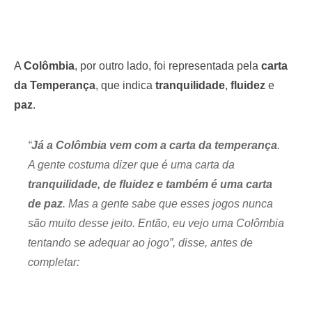
A
Colômbia
, por outro lado, foi representada pela
carta
da Temperança
, que indica
tranquilidade
,
fluidez
e
paz
.
“
Já a Colômbia vem com a carta da temperança
.
A gente costuma dizer que é uma carta da
tranquilidade, de fluidez e também é uma carta
de paz
. Mas a gente sabe que esses jogos nunca
são muito desse jeito. Então, eu vejo uma Colômbia
tentando se adequar ao jogo”, disse, antes de
completar: