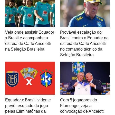
Veja onde assistir Equador
Provável escalação do
x Brasil e acompanhe a
Brasil contra o Equador na
estreia de Carlo Ancelotti
estreia de Carlo Ancelotti
na Seleção Brasileira
no comando técnico da
Seleção Brasileira
Equador x Brasil: vidente
Com 5 jogadores do
prevê resultado do jogo
Flamengo, veja a
pelas Eliminatórias da
convocação de Ancelotti