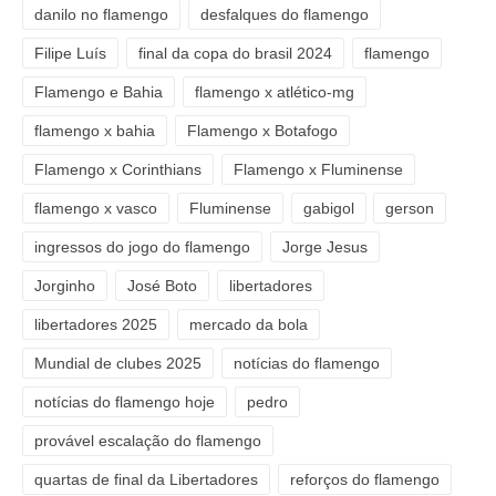
danilo no flamengo
desfalques do flamengo
Filipe Luís
final da copa do brasil 2024
flamengo
Flamengo e Bahia
flamengo x atlético-mg
flamengo x bahia
Flamengo x Botafogo
Flamengo x Corinthians
Flamengo x Fluminense
flamengo x vasco
Fluminense
gabigol
gerson
ingressos do jogo do flamengo
Jorge Jesus
Jorginho
José Boto
libertadores
libertadores 2025
mercado da bola
Mundial de clubes 2025
notícias do flamengo
notícias do flamengo hoje
pedro
provável escalação do flamengo
quartas de final da Libertadores
reforços do flamengo