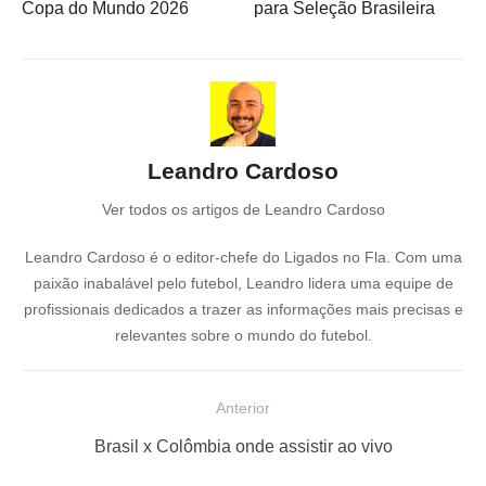
Copa do Mundo 2026
para Seleção Brasileira
Leandro Cardoso
Ver todos os artigos de Leandro Cardoso
Leandro Cardoso é o editor-chefe do Ligados no Fla. Com uma
paixão inabalável pelo futebol, Leandro lidera uma equipe de
profissionais dedicados a trazer as informações mais precisas e
relevantes sobre o mundo do futebol.
N
Anterior
a
P
Brasil x Colômbia onde assistir ao vivo
v
o