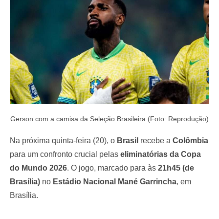
o
n
Gerson com a camisa da Seleção Brasileira (Foto: Reprodução)
Na próxima quinta-feira (20), o
Brasil
recebe a
Colômbia
para um confronto crucial pelas
eliminatórias da Copa
do Mundo 2026
. O jogo, marcado para às
21h45 (de
Brasília)
no
Estádio Nacional Mané Garrincha
, em
Brasília.