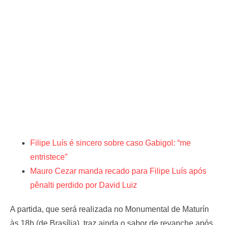
Filipe Luís é sincero sobre caso Gabigol: “me
entristece”
Mauro Cezar manda recado para Filipe Luís após
pênalti perdido por David Luiz
A partida, que será realizada no Monumental de Maturín
às 18h (de Brasília), traz ainda o sabor de revanche após