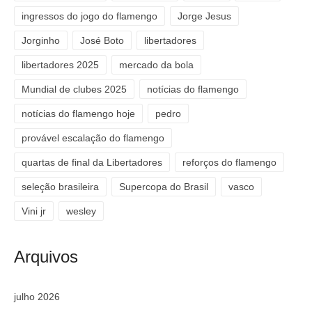
ingressos do jogo do flamengo
Jorge Jesus
Jorginho
José Boto
libertadores
libertadores 2025
mercado da bola
Mundial de clubes 2025
notícias do flamengo
notícias do flamengo hoje
pedro
provável escalação do flamengo
quartas de final da Libertadores
reforços do flamengo
seleção brasileira
Supercopa do Brasil
vasco
Vini jr
wesley
Arquivos
julho 2026