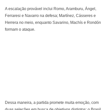
A escalação provável inclui Romo, Aramburu, Ángel,
Ferraresi e Navarro na defesa; Martínez, Cásseres e
Herrera no meio, enquanto Savarino, Machís e Rondón
formam o ataque.
Dessa maneira, a partida promete muita emoção, com
duas seleções em busca de objetivos distintos: o Brasil