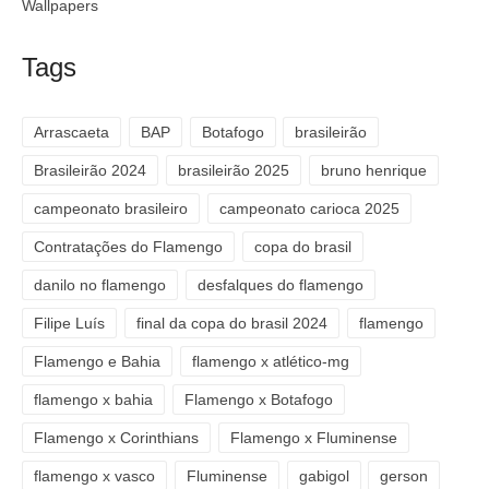
Wallpapers
Tags
Arrascaeta
BAP
Botafogo
brasileirão
Brasileirão 2024
brasileirão 2025
bruno henrique
campeonato brasileiro
campeonato carioca 2025
Contratações do Flamengo
copa do brasil
danilo no flamengo
desfalques do flamengo
Filipe Luís
final da copa do brasil 2024
flamengo
Flamengo e Bahia
flamengo x atlético-mg
flamengo x bahia
Flamengo x Botafogo
Flamengo x Corinthians
Flamengo x Fluminense
flamengo x vasco
Fluminense
gabigol
gerson