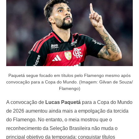
o
n
Paquetá segue focado em títulos pelo Flamengo mesmo após
convocação para a Copa do Mundo. (Imagem: Gilvan de Souza/
Flamengo)
A convocação de
Lucas Paquetá
para a Copa do Mundo
de 2026 aumentou ainda mais a empolgação da torcida
do Flamengo. No entanto, o meia mostrou que o
reconhecimento da Seleção Brasileira não muda o
principal objetivo da temporada: conquistar títulos