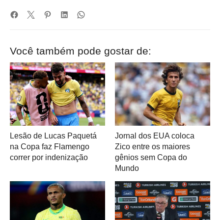
Você também pode gostar de:
Lesão de Lucas Paquetá
Jornal dos EUA coloca
na Copa faz Flamengo
Zico entre os maiores
correr por indenização
gênios sem Copa do
Mundo