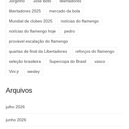
Jorginho
José Boto
libertadores
libertadores 2025
mercado da bola
Mundial de clubes 2025
notícias do flamengo
notícias do flamengo hoje
pedro
provável escalação do flamengo
quartas de final da Libertadores
reforços do flamengo
seleção brasileira
Supercopa do Brasil
vasco
Vini jr
wesley
Arquivos
julho 2026
junho 2026