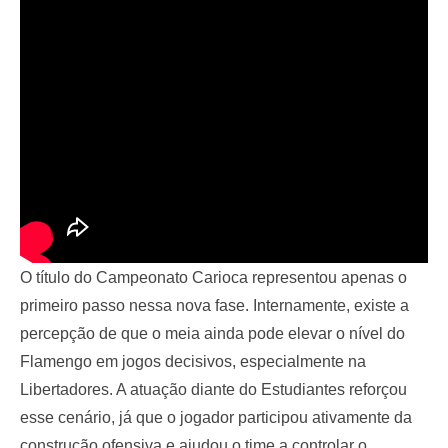
O título do Campeonato Carioca representou apenas o
primeiro passo nessa nova fase. Internamente, existe a
percepção de que o meia ainda pode elevar o nível do
Flamengo em jogos decisivos, especialmente na
Libertadores. A atuação diante do Estudiantes reforçou
esse cenário, já que o jogador participou ativamente da
construção ofensiva e ajudou o time a controlar o