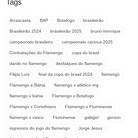
Tags
Arrascaeta
BAP
Botafogo
brasileirão
Brasileirão 2024
brasileirão 2025
bruno henrique
campeonato brasileiro
campeonato carioca 2025
Contratações do Flamengo
copa do brasil
danilo no flamengo
desfalques do flamengo
Filipe Luís
final da copa do brasil 2024
flamengo
Flamengo e Bahia
flamengo x atlético-mg
flamengo x bahia
Flamengo x Botafogo
Flamengo x Corinthians
Flamengo x Fluminense
flamengo x vasco
Fluminense
gabigol
gerson
ingressos do jogo do flamengo
Jorge Jesus