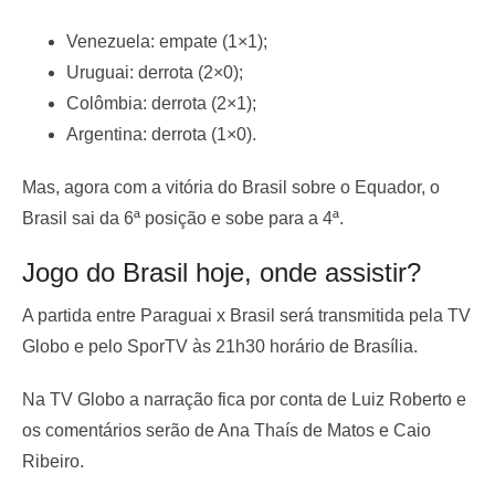
Venezuela: empate (1×1);
Uruguai: derrota (2×0);
Colômbia: derrota (2×1);
Argentina: derrota (1×0).
Mas, agora com a vitória do Brasil sobre o Equador, o
Brasil sai da 6ª posição e sobe para a 4ª.
Jogo do Brasil hoje, onde assistir?
A partida entre Paraguai x Brasil será transmitida pela TV
Globo e pelo SporTV às 21h30 horário de Brasília.
Na TV Globo a narração fica por conta de Luiz Roberto e
os comentários serão de Ana Thaís de Matos e Caio
Ribeiro.