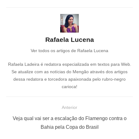
Rafaela Lucena
Ver todos os artigos de Rafaela Lucena
Rafaela Ladeira é redatora especializada em textos para Web.
Se atualize com as notícias do Mengão através dos artigos
dessa redatora e torcedora apaixonada pelo rubro-negro
carioca!
N
Anterior
a
P
Veja qual vai ser a escalação do Flamengo contra o
v
o
Bahia pela Copa do Brasil
e
s