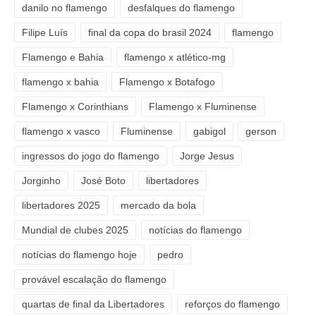
danilo no flamengo
desfalques do flamengo
Filipe Luís
final da copa do brasil 2024
flamengo
Flamengo e Bahia
flamengo x atlético-mg
flamengo x bahia
Flamengo x Botafogo
Flamengo x Corinthians
Flamengo x Fluminense
flamengo x vasco
Fluminense
gabigol
gerson
ingressos do jogo do flamengo
Jorge Jesus
Jorginho
José Boto
libertadores
libertadores 2025
mercado da bola
Mundial de clubes 2025
notícias do flamengo
notícias do flamengo hoje
pedro
provável escalação do flamengo
quartas de final da Libertadores
reforços do flamengo