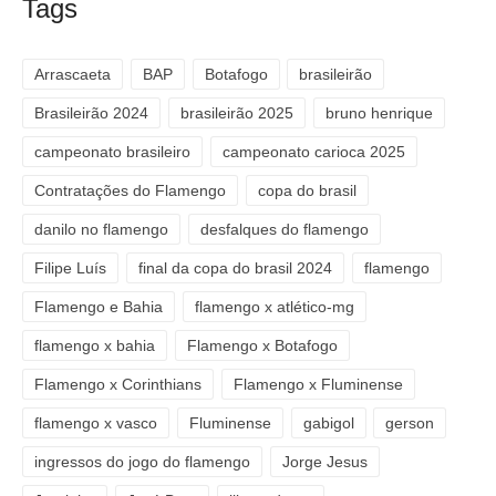
Tags
Arrascaeta
BAP
Botafogo
brasileirão
Brasileirão 2024
brasileirão 2025
bruno henrique
campeonato brasileiro
campeonato carioca 2025
Contratações do Flamengo
copa do brasil
danilo no flamengo
desfalques do flamengo
Filipe Luís
final da copa do brasil 2024
flamengo
Flamengo e Bahia
flamengo x atlético-mg
flamengo x bahia
Flamengo x Botafogo
Flamengo x Corinthians
Flamengo x Fluminense
flamengo x vasco
Fluminense
gabigol
gerson
ingressos do jogo do flamengo
Jorge Jesus