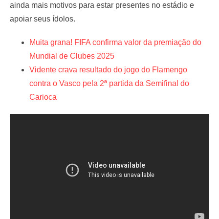
ainda mais motivos para estar presentes no estádio e
apoiar seus ídolos.
Muita grana! FIFA confirma valor da premiação do
Mundial de Clubes 2025
Vidente crava resultado do jogo do Flamengo
contra o Vasco pela 2ª partida da Semifinal do
Carioca