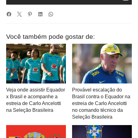
Você também pode gostar de:
Veja onde assistir Equador
Provável escalação do
x Brasil e acompanhe a
Brasil contra o Equador na
estreia de Carlo Ancelotti
estreia de Carlo Ancelotti
na Seleção Brasileira
no comando técnico da
Seleção Brasileira