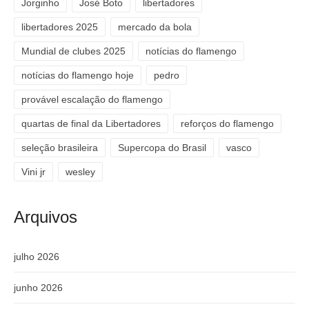
Jorginho
José Boto
libertadores
libertadores 2025
mercado da bola
Mundial de clubes 2025
notícias do flamengo
notícias do flamengo hoje
pedro
provável escalação do flamengo
quartas de final da Libertadores
reforços do flamengo
seleção brasileira
Supercopa do Brasil
vasco
Vini jr
wesley
Arquivos
julho 2026
junho 2026