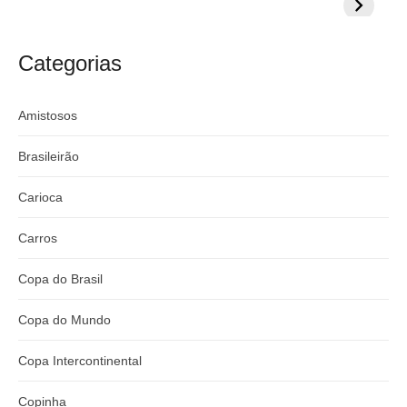
milionária por
CazéTV em
do Mund
craque
Flamengo x
argentino
River
Categorias
Amistosos
Brasileirão
Carioca
Carros
Copa do Brasil
Copa do Mundo
Copa Intercontinental
Copinha