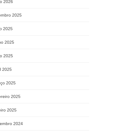
o 2026
embro 2025
ho 2025
ho 2025
o 2025
il 2025
ço 2025
ereiro 2025
eiro 2025
embro 2024