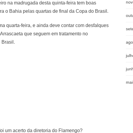
nov
iro na madrugada desta quinta-feira tem boas
a o Bahia pelas quartas de final da Copa do Brasil.
out
ma quarta-feira, e ainda deve contar com desfalques
set
 Arrascaeta que seguem em tratamento no
Brasil.
ago
jul
jun
mai
oi um acerto da diretoria do Flamengo?