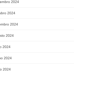
embro 2024
ubro 2024
embro 2024
sto 2024
ho 2024
ho 2024
o 2024