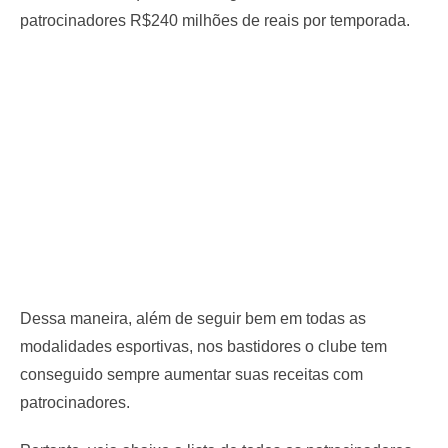
patrocinadores R$240 milhões de reais por temporada.
Dessa maneira, além de seguir bem em todas as
modalidades esportivas, nos bastidores o clube tem
conseguido sempre aumentar suas receitas com
patrocinadores.