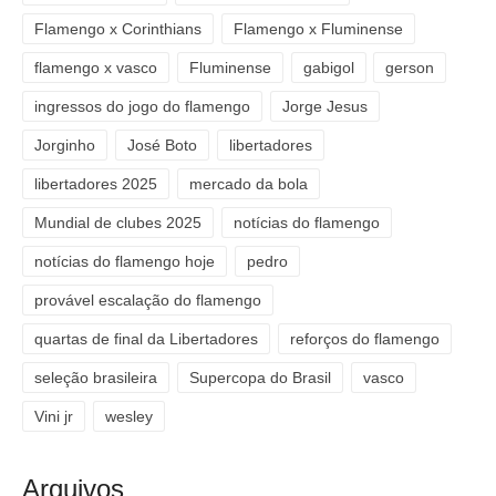
Flamengo x Corinthians
Flamengo x Fluminense
flamengo x vasco
Fluminense
gabigol
gerson
ingressos do jogo do flamengo
Jorge Jesus
Jorginho
José Boto
libertadores
libertadores 2025
mercado da bola
Mundial de clubes 2025
notícias do flamengo
notícias do flamengo hoje
pedro
provável escalação do flamengo
quartas de final da Libertadores
reforços do flamengo
seleção brasileira
Supercopa do Brasil
vasco
Vini jr
wesley
Arquivos