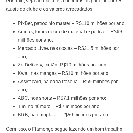
Portanto, veja abaixo a lista de todos os patrocinadores
atuais do clube e os valores arrecadados:
PixBet, patrocínio master – R$110 milhões por ano;
Adidas, fornecedora de material esportivo – R$69
milhões por ano;
Mercado Livre, nas costas – R$21,5 milhões por
ano;
Zé Delivery, meião, R$10 milhões por ano;
Kwai, nas mangas – R$10 milhões por ano;
Assist card, na barra traseira – R$9 milhões por
ano;
ABC, nos shorts – R$7,1 milhões por ano;
Tim, no número – R$7 milhões por ano;
BRB, na omoplata – R$50 milhões por ano.
Com isso, o Flamengo segue fazendo um bom trabalho