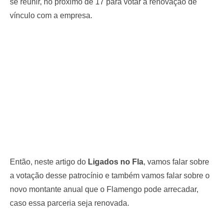
se reunir, no próximo de 17 para votar a renovação de
vínculo com a empresa.
Então, neste artigo do
Ligados no Fla
, vamos falar sobre
a votação desse patrocínio e também vamos falar sobre o
novo montante anual que o Flamengo pode arrecadar,
caso essa parceria seja renovada.