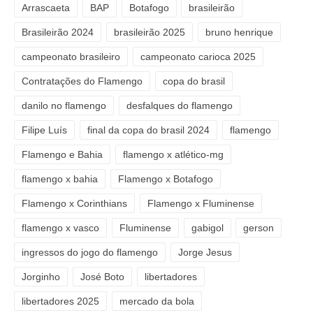
Arrascaeta
BAP
Botafogo
brasileirão
Brasileirão 2024
brasileirão 2025
bruno henrique
campeonato brasileiro
campeonato carioca 2025
Contratações do Flamengo
copa do brasil
danilo no flamengo
desfalques do flamengo
Filipe Luís
final da copa do brasil 2024
flamengo
Flamengo e Bahia
flamengo x atlético-mg
flamengo x bahia
Flamengo x Botafogo
Flamengo x Corinthians
Flamengo x Fluminense
flamengo x vasco
Fluminense
gabigol
gerson
ingressos do jogo do flamengo
Jorge Jesus
Jorginho
José Boto
libertadores
libertadores 2025
mercado da bola