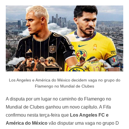
e
d
o
n
Los Angeles e América do México decidem vaga no grupo do
Flamengo no Mundial de Clubes
A disputa por um lugar no caminho do Flamengo no
Mundial de Clubes ganhou um novo capítulo. A Fifa
confirmou nesta terça-feira que
Los Angeles FC e
América do México
vão disputar uma vaga no grupo D