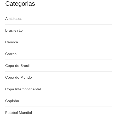
argentino
River
Categorias
:
Amistosos
Brasileirão
Carioca
Carros
Copa do Brasil
Copa do Mundo
Copa Intercontinental
Copinha
Futebol Mundial