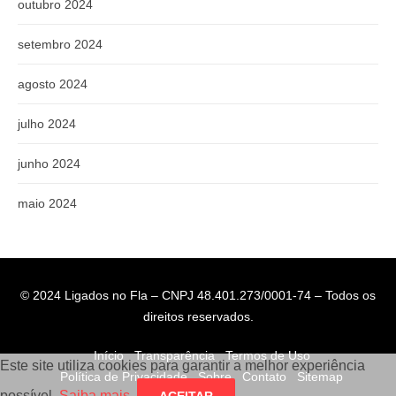
outubro 2024
setembro 2024
agosto 2024
julho 2024
junho 2024
maio 2024
© 2024 Ligados no Fla – CNPJ 48.401.273/0001-74 – Todos os
direitos reservados.
Início
Transparência
Termos de Uso
Este site utiliza cookies para garantir a melhor experiência
Política de Privacidade
Sobre
Contato
Sitemap
possível.
Saiba mais
.