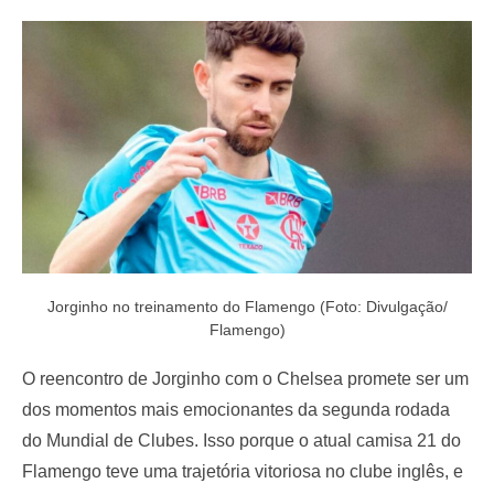
e
d
o
n
Jorginho no treinamento do Flamengo (Foto: Divulgação/
Flamengo)
O reencontro de Jorginho com o Chelsea promete ser um
dos momentos mais emocionantes da segunda rodada
do Mundial de Clubes. Isso porque o atual camisa 21 do
Flamengo teve uma trajetória vitoriosa no clube inglês, e