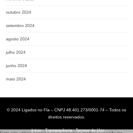
outubro 2024
setembro 2024
agosto 2024
julho 2024
junho 2024
maio 2024
© 2024 Ligados no Fla – CNPJ 48.401.273/0001-74 – Todos os
direitos reservados.
Início
Transparência
Termos de Uso