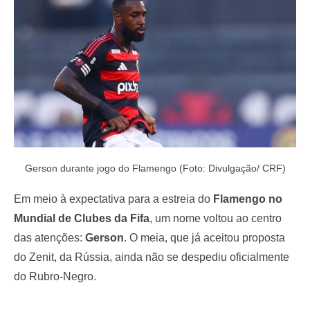
o
n
Gerson durante jogo do Flamengo (Foto: Divulgação/ CRF)
Em meio à expectativa para a estreia do
Flamengo no
Mundial de Clubes da Fifa
, um nome voltou ao centro
das atenções:
Gerson
. O meia, que já aceitou proposta
do Zenit, da Rússia, ainda não se despediu oficialmente
do Rubro-Negro.