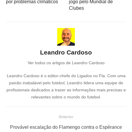
por problemas climáticos
jogo pelo Mundial de
Clubes
Leandro Cardoso
Ver todos os artigos de Leandro Cardoso
Leandro Cardoso é o editor-chefe do Ligados no Fla. Com uma
paixão inabalável pelo futebol, Leandro lidera uma equipe de
profissionais dedicados a trazer as informações mais precisas e
relevantes sobre o mundo do futebol.
N
Anterior
a
P
Provável escalação do Flamengo contra o Espérance