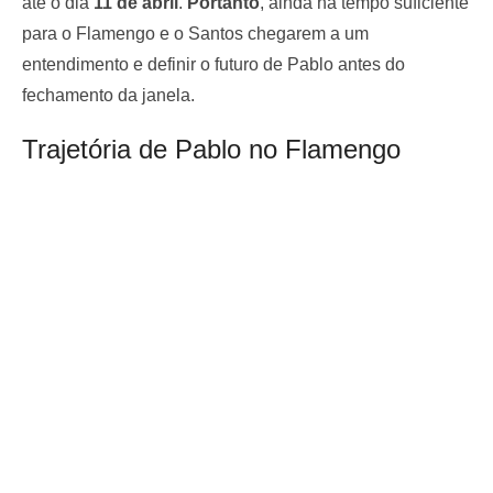
até o dia
11 de abril
.
Portanto
, ainda há tempo suficiente
para o Flamengo e o Santos chegarem a um
entendimento e definir o futuro de Pablo antes do
fechamento da janela.
Trajetória de Pablo no Flamengo