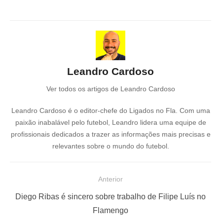
Leandro Cardoso
Ver todos os artigos de Leandro Cardoso
Leandro Cardoso é o editor-chefe do Ligados no Fla. Com uma
paixão inabalável pelo futebol, Leandro lidera uma equipe de
profissionais dedicados a trazer as informações mais precisas e
relevantes sobre o mundo do futebol.
N
Anterior
a
P
Diego Ribas é sincero sobre trabalho de Filipe Luís no
v
o
Flamengo