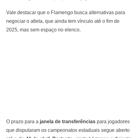
Vale destacar que o Flamengo busca alternativas para
negociar o atleta, que ainda tem vínculo até o fim de
2025, mas sem espaço no elenco.
O prazo para a
janela de transferências
para jogadores
que disputaram os campeonatos estaduais segue aberto