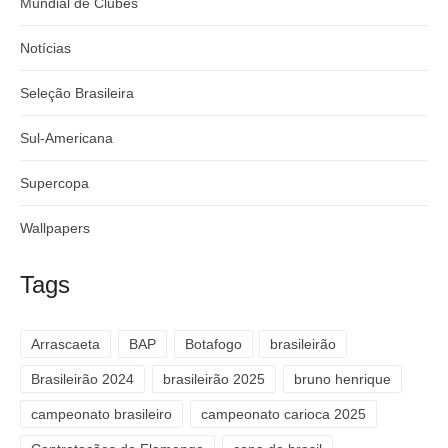
Mundial de Clubes
Notícias
Seleção Brasileira
Sul-Americana
Supercopa
Wallpapers
Tags
Arrascaeta
BAP
Botafogo
brasileirão
Brasileirão 2024
brasileirão 2025
bruno henrique
campeonato brasileiro
campeonato carioca 2025