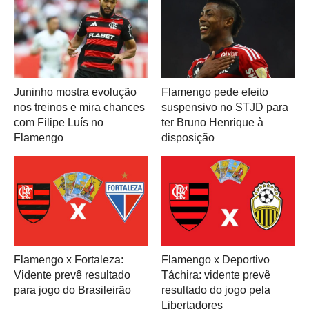
Juninho mostra evolução
Flamengo pede efeito
nos treinos e mira chances
suspensivo no STJD para
com Filipe Luís no
ter Bruno Henrique à
Flamengo
disposição
Flamengo x Fortaleza:
Flamengo x Deportivo
Vidente prevê resultado
Táchira: vidente prevê
para jogo do Brasileirão
resultado do jogo pela
Libertadores