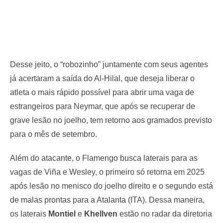
Desse jeito, o “robozinho” juntamente com seus agentes
já acertaram a saída do Al-Hilal, que deseja liberar o
atleta o mais rápido possível para abrir uma vaga de
estrangeiros para Neymar, que após se recuperar de
grave lesão no joelho, tem retorno aos gramados previsto
para o mês de setembro.
Além do atacante, o Flamengo busca laterais para as
vagas de Viña e Wesley, o primeiro só retorna em 2025
após lesão no menisco do joelho direito e o segundo está
de malas prontas para a Atalanta (ITA). Dessa maneira,
os laterais
Montiel
e
Khellven
estão no radar da diretoria