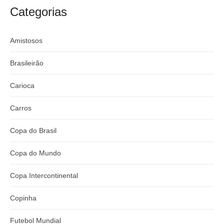
argentino
River
Categorias
Amistosos
Brasileirão
Carioca
Carros
Copa do Brasil
Copa do Mundo
Copa Intercontinental
Copinha
Futebol Mundial