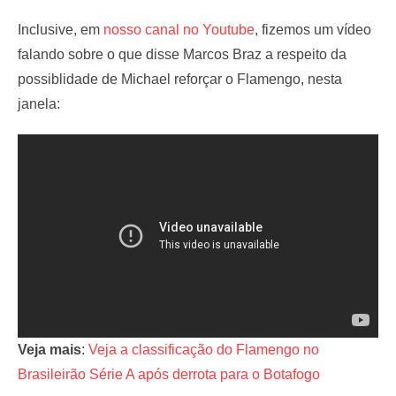
Inclusive, em
nosso canal no Youtube
, fizemos um vídeo
falando sobre o que disse Marcos Braz a respeito da
possiblidade de Michael reforçar o Flamengo, nesta
janela:
Veja mais
:
Veja a classificação do Flamengo no
Brasileirão Série A após derrota para o Botafogo