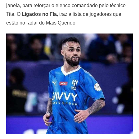
janela, para reforçar o elenco comandado pelo técnico
Tite. O
Ligados no Fla
, traz a lista de jogadores que
estão no radar do Mais Querido.