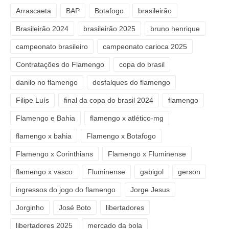
Arrascaeta
BAP
Botafogo
brasileirão
Brasileirão 2024
brasileirão 2025
bruno henrique
campeonato brasileiro
campeonato carioca 2025
Contratações do Flamengo
copa do brasil
danilo no flamengo
desfalques do flamengo
Filipe Luís
final da copa do brasil 2024
flamengo
Flamengo e Bahia
flamengo x atlético-mg
flamengo x bahia
Flamengo x Botafogo
Flamengo x Corinthians
Flamengo x Fluminense
flamengo x vasco
Fluminense
gabigol
gerson
ingressos do jogo do flamengo
Jorge Jesus
Jorginho
José Boto
libertadores
libertadores 2025
mercado da bola