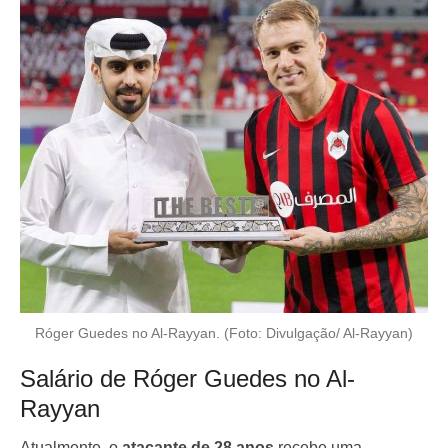
Róger Guedes no Al-Rayyan. (Foto: Divulgação/ Al-Rayyan)
Salário de Róger Guedes no Al-
Rayyan
Atualmente, o
atacante de 28 anos
recebe uma