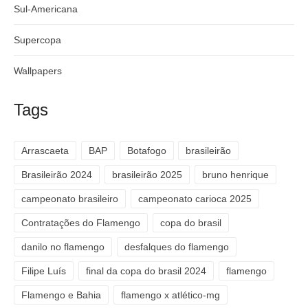
Sul-Americana
Supercopa
Wallpapers
Tags
Arrascaeta
BAP
Botafogo
brasileirão
Brasileirão 2024
brasileirão 2025
bruno henrique
campeonato brasileiro
campeonato carioca 2025
Contratações do Flamengo
copa do brasil
danilo no flamengo
desfalques do flamengo
Filipe Luís
final da copa do brasil 2024
flamengo
Flamengo e Bahia
flamengo x atlético-mg