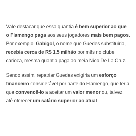
Vale destacar que essa quantia
é bem superior ao que
o Flamengo paga
aos seus jogadores
mais bem pagos
.
Por exemplo,
Gabigol
, o nome que Guedes substituiria,
recebia cerca de R$ 1,5 milhão
por mês no clube
carioca, mesma quantia paga ao meia Nico De La Cruz.
Sendo assim, repatriar Guedes exigiria um
esforço
financeiro
considerável por parte do Flamengo, que teria
que
convencê-lo
a aceitar um
valor menor
ou, talvez,
até oferecer
um salário superior ao atual
.