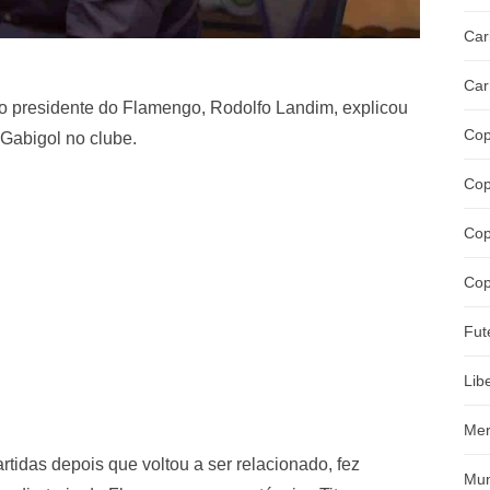
Car
Car
 o presidente do Flamengo, Rodolfo Landim, explicou
Cop
Gabigol no clube.
Cop
Cop
Cop
Fut
Lib
Mer
rtidas depois que voltou a ser relacionado, fez
Mun