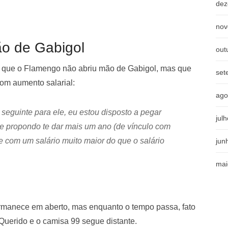
dez
nov
o de Gabigol
out
o que o Flamengo não abriu mão de Gabigol, mas que
set
om aumento salarial:
ago
seguinte para ele, eu estou disposto a pegar
jul
e propondo te dar mais um ano (de vínculo com
e com um salário muito maior do que o salário
jun
mai
ermanece em aberto, mas enquanto o tempo passa, fato
Querido e o camisa 99 segue distante.