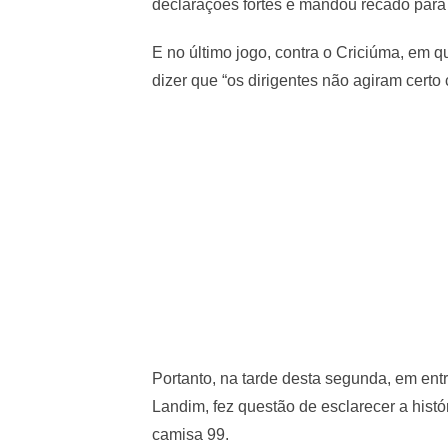
declarações fortes e mandou recado para a
E no último jogo, contra o Criciúma, em qu
dizer que “os dirigentes não agiram certo
Portanto, na tarde desta segunda, em entr
Landim, fez questão de esclarecer a hist
camisa 99.