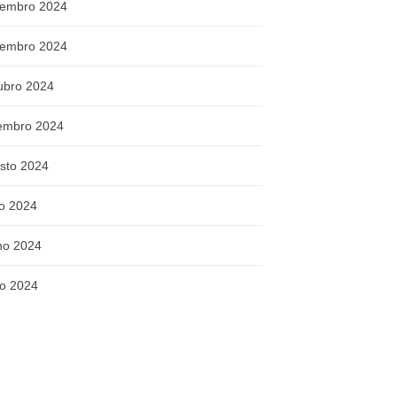
embro 2024
embro 2024
ubro 2024
embro 2024
sto 2024
ho 2024
ho 2024
o 2024