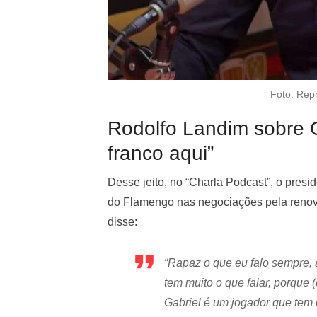
Foto: Rep
Rodolfo Landim sobre 
franco aqui”
Desse jeito, no “Charla Podcast”, o presi
do Flamengo nas negociações pela renov
disse:
“Rapaz o que eu falo sempre, 
tem muito o que falar, porque (
Gabriel é um jogador que tem