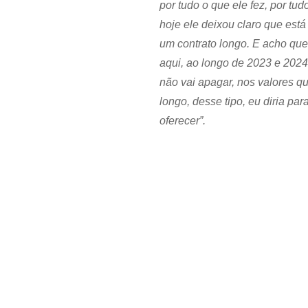
por tudo o que ele fez, por 
hoje ele deixou claro que est
um contrato longo. E acho que
aqui, ao longo de 2023 e 2024
não vai apagar, nos valores q
longo, desse tipo, eu diria pa
oferecer”.