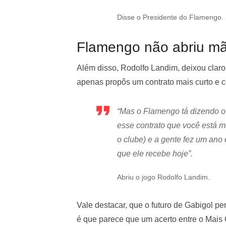
Disse o Presidente do Flamengo.
Flamengo não abriu mã
Além disso, Rodolfo Landim, deixou clar
apenas propôs um contrato mais curto e c
“Mas o Flamengo tá dizendo o 
esse contrato que você está m
o clube) e a gente fez um ano 
que ele recebe hoje”.
Abriu o jogo Rodolfo Landim.
Vale destacar, que o futuro de Gabigol p
é que parece que um acerto entre o Mais 