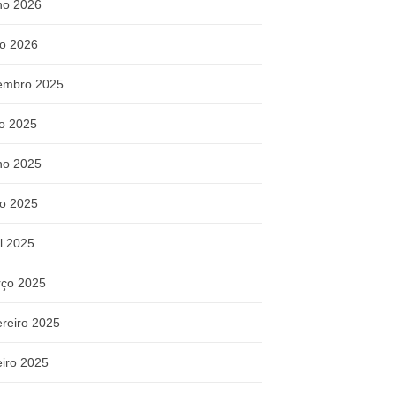
ho 2026
o 2026
embro 2025
ho 2025
ho 2025
o 2025
il 2025
ço 2025
ereiro 2025
eiro 2025