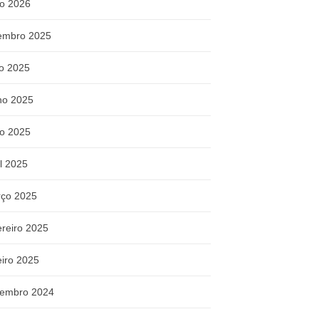
o 2026
embro 2025
ho 2025
ho 2025
o 2025
il 2025
ço 2025
ereiro 2025
eiro 2025
embro 2024