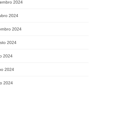
embro 2024
ubro 2024
embro 2024
sto 2024
ho 2024
ho 2024
o 2024