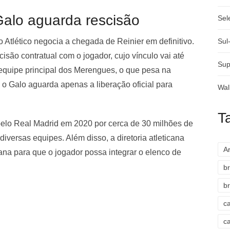
alo aguarda rescisão
Sel
Atlético negocia a chegada de Reinier em definitivo.
Sul
isão contratual com o jogador, cujo vínculo vai até
Sup
equipe principal dos Merengues, o que pesa na
o Galo aguarda apenas a liberação oficial para
Wal
T
 pelo Real Madrid em 2020 por cerca de 30 milhões de
iversas equipes. Além disso, a diretoria atleticana
A
na para que o jogador possa integrar o elenco de
br
br
c
c