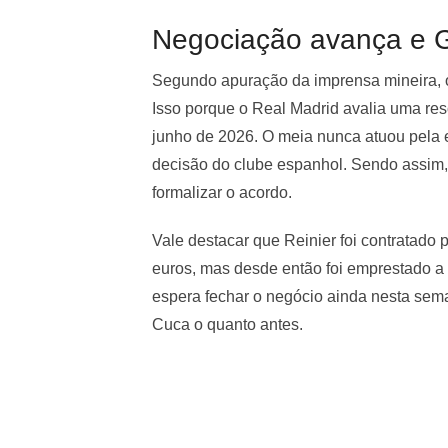
Negociação avança e G
Segundo apuração da imprensa mineira, o 
Isso porque o Real Madrid avalia uma resc
junho de 2026. O meia nunca atuou pela 
decisão do clube espanhol. Sendo assim, 
formalizar o acordo.
Vale destacar que Reinier foi contratado
euros, mas desde então foi emprestado a d
espera fechar o negócio ainda nesta sema
Cuca o quanto antes.