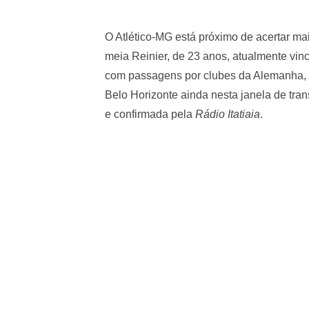
O Atlético-MG está próximo de acertar ma
meia Reinier, de 23 anos, atualmente vi
com passagens por clubes da Alemanha, 
Belo Horizonte ainda nesta janela de tran
e confirmada pela
Rádio Itatiaia
.