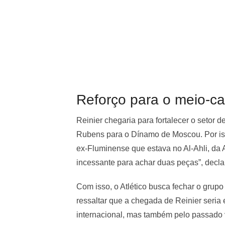
Reforço para o meio-c
Reinier chegaria para fortalecer o setor
Rubens para o Dínamo de Moscou. Por is
ex-Fluminense que estava no Al-Ahli, da 
incessante para achar duas peças”, decl
Com isso, o Atlético busca fechar o gru
ressaltar que a chegada de Reinier seria 
internacional, mas também pelo passado vi