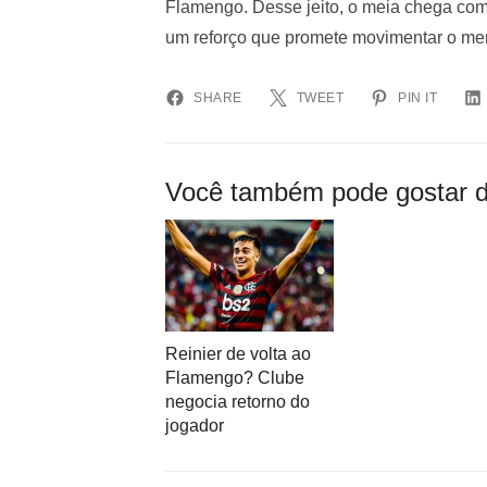
Flamengo. Desse jeito, o meia chega com 
um reforço que promete movimentar o me
SHARE
TWEET
PIN IT
Você também pode gostar d
Reinier de volta ao
Flamengo? Clube
negocia retorno do
jogador