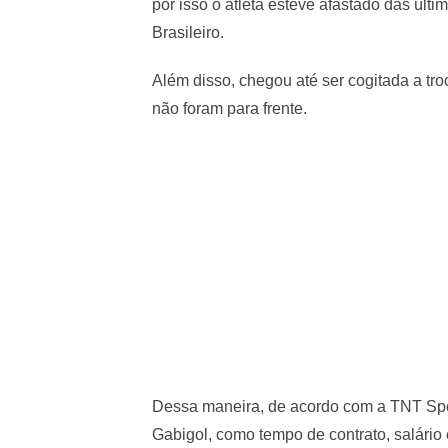
por isso o atleta esteve afastado das últ
Brasileiro.
Além disso, chegou até ser cogitada a tro
não foram para frente.
Dessa maneira, de acordo com a TNT Spor
Gabigol, como tempo de contrato, salário