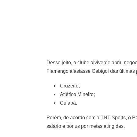
Desse jeito, o clube alviverde abriu nego
Flamengo afastasse Gabigol das últimas pa
Cruzeiro;
Atlético Mineiro;
Cuiabá.
Porém, de acordo com a TNT Sports, o Pa
salário e bônus por metas atingidas.