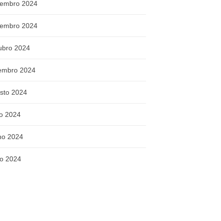
embro 2024
embro 2024
ubro 2024
embro 2024
sto 2024
ho 2024
ho 2024
o 2024