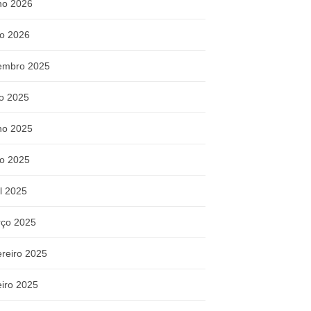
ho 2026
o 2026
embro 2025
ho 2025
ho 2025
o 2025
il 2025
ço 2025
ereiro 2025
eiro 2025