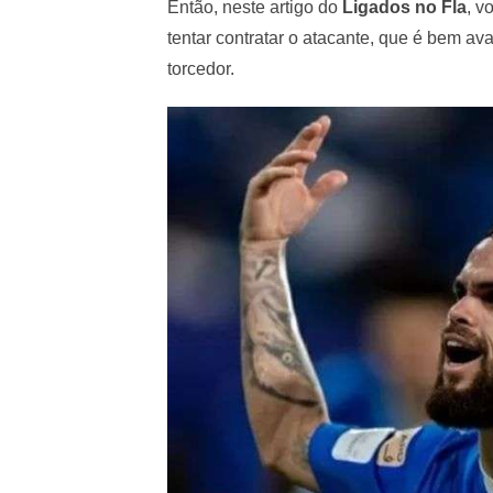
Então, neste artigo do
Ligados no Fla
, v
tentar contratar o atacante, que é bem a
torcedor.