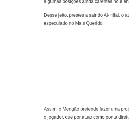
algumas posições ainda carentes no elen
Desse jeito, prestes a sair do Al-Hilal, 
especulado no Mais Querido.
Assim, o Mengão pretende fazer uma propo
o jogador, que por atuar como ponta direi