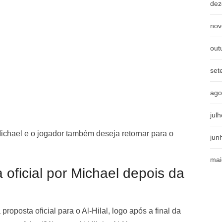
dez
nov
out
set
ago
jul
ichael e o jogador também deseja retornar para o
jun
mai
oficial por Michael depois da
roposta oficial para o Al-Hilal, logo após a final da