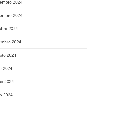
embro 2024
embro 2024
ubro 2024
embro 2024
sto 2024
ho 2024
ho 2024
o 2024