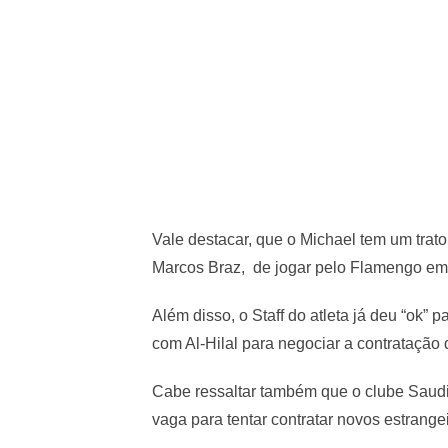
Vale destacar, que o Michael tem um trat
Marcos Braz, de jogar pelo Flamengo em 
Além disso, o Staff do atleta já deu “ok” 
com Al-Hilal para negociar a contratação 
Cabe ressaltar também que o clube Saudit
vaga para tentar contratar novos estrangei