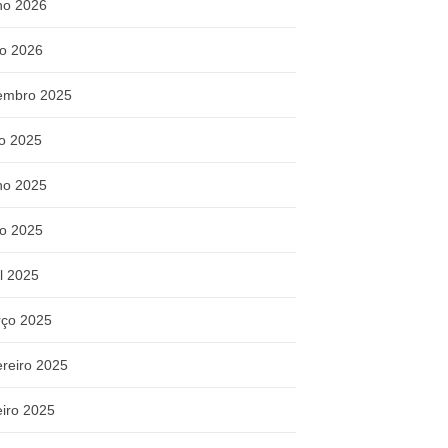
ho 2026
o 2026
embro 2025
ho 2025
ho 2025
o 2025
il 2025
ço 2025
ereiro 2025
eiro 2025