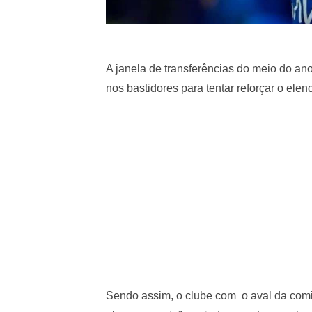
A janela de transferências do meio do a
nos bastidores para tentar reforçar o elenc
Sendo assim, o clube com o aval da comis