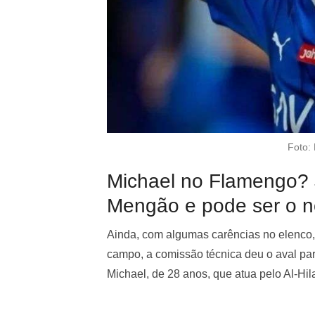
Foto: 
Michael no Flamengo? 
Mengão e pode ser o no
Ainda, com algumas carências no elenco, 
campo, a comissão técnica deu o aval pa
Michael, de 28 anos, que atua pelo Al-Hila