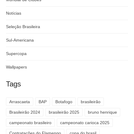
Notícias
Seleção Brasileira
Sul-Americana
Supercopa
Wallpapers
Tags
Arrascaeta
BAP
Botafogo
brasileirão
Brasileirão 2024
brasileirão 2025
bruno henrique
campeonato brasileiro
campeonato carioca 2025
Contratações do Flamengo
copa do brasil