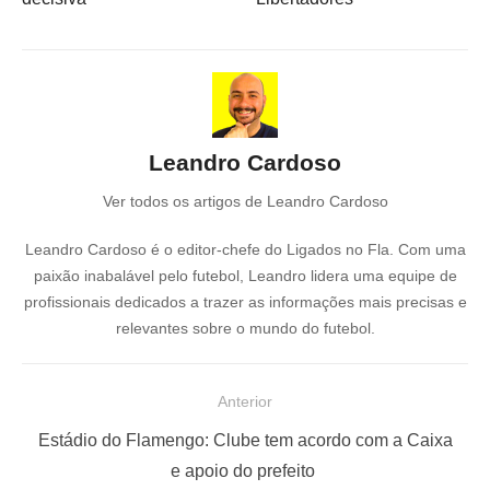
Leandro Cardoso
Ver todos os artigos de Leandro Cardoso
Leandro Cardoso é o editor-chefe do Ligados no Fla. Com uma
paixão inabalável pelo futebol, Leandro lidera uma equipe de
profissionais dedicados a trazer as informações mais precisas e
relevantes sobre o mundo do futebol.
N
Anterior
a
P
Estádio do Flamengo: Clube tem acordo com a Caixa
v
o
e apoio do prefeito