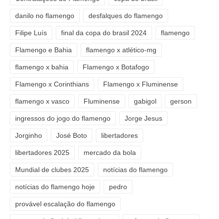
danilo no flamengo
desfalques do flamengo
Filipe Luís
final da copa do brasil 2024
flamengo
Flamengo e Bahia
flamengo x atlético-mg
flamengo x bahia
Flamengo x Botafogo
Flamengo x Corinthians
Flamengo x Fluminense
flamengo x vasco
Fluminense
gabigol
gerson
ingressos do jogo do flamengo
Jorge Jesus
Jorginho
José Boto
libertadores
libertadores 2025
mercado da bola
Mundial de clubes 2025
notícias do flamengo
notícias do flamengo hoje
pedro
provável escalação do flamengo