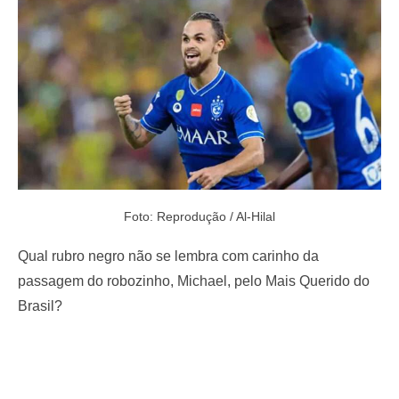
o
n
Foto: Reprodução / Al-Hilal
Qual rubro negro não se lembra com carinho da
passagem do robozinho, Michael, pelo Mais Querido do
Brasil?