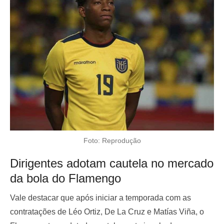
Foto: Reprodução
Dirigentes adotam cautela no mercado
da bola do Flamengo
Vale destacar que após iniciar a temporada com as
contratações de Léo Ortiz, De La Cruz e Matías Viña, o