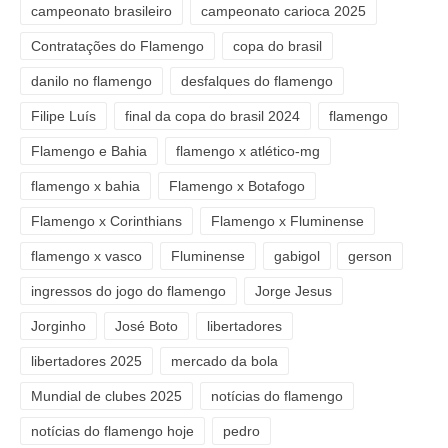
campeonato brasileiro
campeonato carioca 2025
Contratações do Flamengo
copa do brasil
danilo no flamengo
desfalques do flamengo
Filipe Luís
final da copa do brasil 2024
flamengo
Flamengo e Bahia
flamengo x atlético-mg
flamengo x bahia
Flamengo x Botafogo
Flamengo x Corinthians
Flamengo x Fluminense
flamengo x vasco
Fluminense
gabigol
gerson
ingressos do jogo do flamengo
Jorge Jesus
Jorginho
José Boto
libertadores
libertadores 2025
mercado da bola
Mundial de clubes 2025
notícias do flamengo
notícias do flamengo hoje
pedro