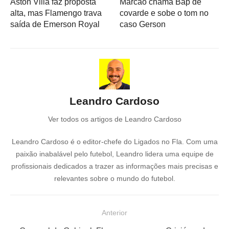
Aston Villa faz proposta
Marcão chama Bap de
alta, mas Flamengo trava
covarde e sobe o tom no
saída de Emerson Royal
caso Gerson
Leandro Cardoso
Ver todos os artigos de Leandro Cardoso
Leandro Cardoso é o editor-chefe do Ligados no Fla. Com uma
paixão inabalável pelo futebol, Leandro lidera uma equipe de
profissionais dedicados a trazer as informações mais precisas e
relevantes sobre o mundo do futebol.
N
Anterior
a