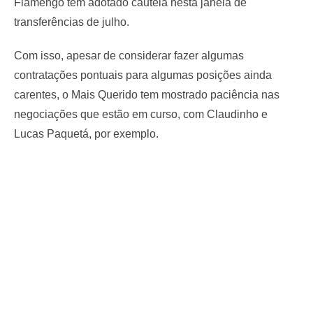
Flamengo tem adotado cautela nesta janela de
transferências de julho.
Com isso, apesar de considerar fazer algumas
contratações pontuais para algumas posições ainda
carentes, o Mais Querido tem mostrado paciência nas
negociações que estão em curso, com Claudinho e
Lucas Paquetá, por exemplo.