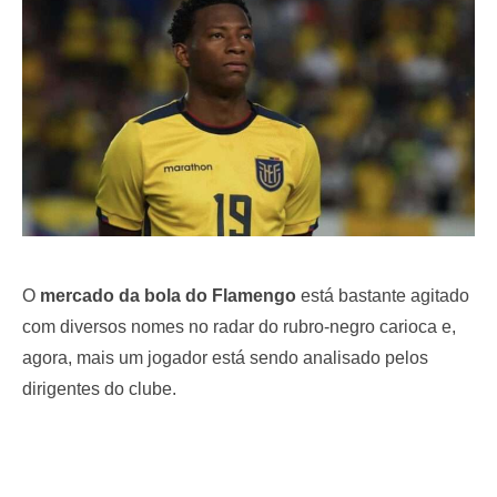
o
n
O
mercado da bola do Flamengo
está bastante agitado
com diversos nomes no radar do rubro-negro carioca e,
agora, mais um jogador está sendo analisado pelos
dirigentes do clube.