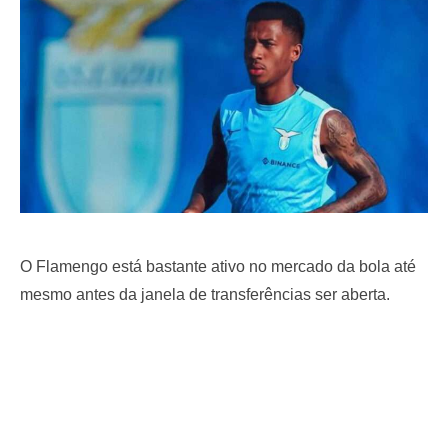
o
n
O Flamengo está bastante ativo no mercado da bola até
mesmo antes da janela de transferências ser aberta.