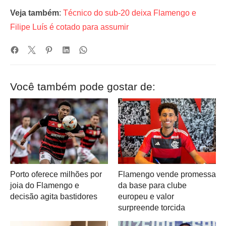
Veja também
:
Técnico do sub-20 deixa Flamengo e
Filipe Luís é cotado para assumir
Você também pode gostar de:
Porto oferece milhões por
Flamengo vende promessa
joia do Flamengo e
da base para clube
decisão agita bastidores
europeu e valor
surpreende torcida