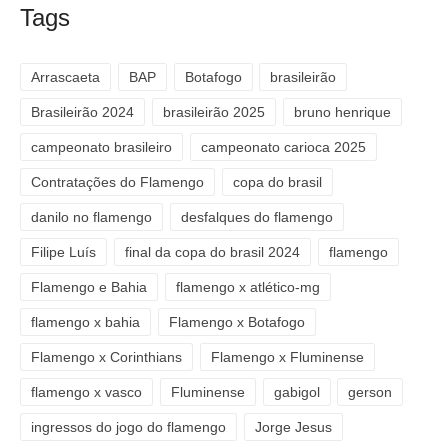
Tags
Arrascaeta
BAP
Botafogo
brasileirão
Brasileirão 2024
brasileirão 2025
bruno henrique
campeonato brasileiro
campeonato carioca 2025
Contratações do Flamengo
copa do brasil
danilo no flamengo
desfalques do flamengo
Filipe Luís
final da copa do brasil 2024
flamengo
Flamengo e Bahia
flamengo x atlético-mg
flamengo x bahia
Flamengo x Botafogo
Flamengo x Corinthians
Flamengo x Fluminense
flamengo x vasco
Fluminense
gabigol
gerson
ingressos do jogo do flamengo
Jorge Jesus