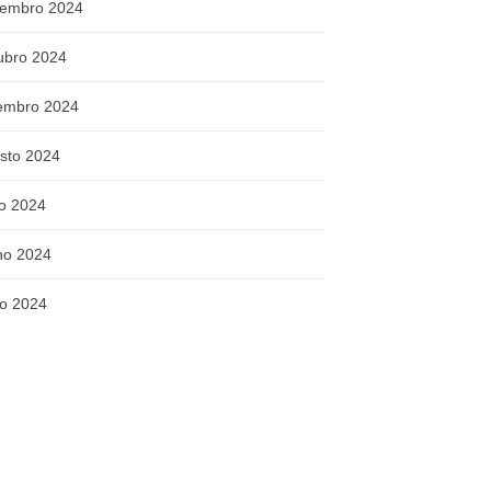
embro 2024
ubro 2024
embro 2024
sto 2024
ho 2024
ho 2024
o 2024