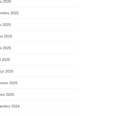
o 2026
embro 2025
ho 2025
ho 2025
o 2025
il 2025
ço 2025
ereiro 2025
eiro 2025
embro 2024