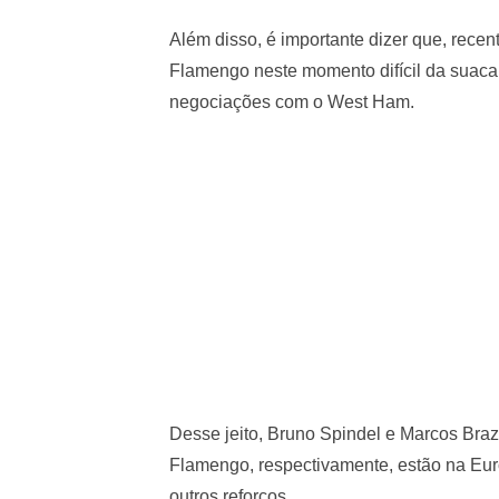
Além disso, é importante dizer que, rece
Flamengo neste momento difícil da suacarr
negociações com o West Ham.
Desse jeito, Bruno Spindel e Marcos Braz,
Flamengo, respectivamente, estão na Eu
outros reforços.