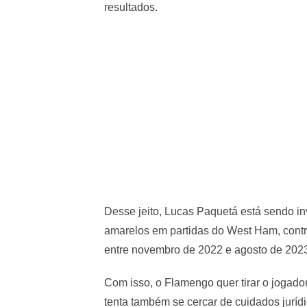
resultados.
Desse jeito, Lucas Paquetá está sendo in
amarelos em partidas do West Ham, contra
entre novembro de 2022 e agosto de 202
Com isso, o Flamengo quer tirar o jogador
tenta também se cercar de cuidados jurídi