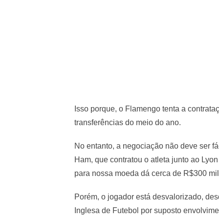
Isso porque, o Flamengo tenta a contrataç
transferências do meio do ano.
No entanto, a negociação não deve ser fác
Ham, que contratou o atleta junto ao Lyo
para nossa moeda dá cerca de R$300 mi
Porém, o jogador está desvalorizado, de
Inglesa de Futebol por suposto envolvim