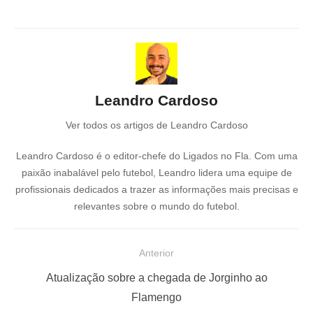
Leandro Cardoso
Ver todos os artigos de Leandro Cardoso
Leandro Cardoso é o editor-chefe do Ligados no Fla. Com uma
paixão inabalável pelo futebol, Leandro lidera uma equipe de
profissionais dedicados a trazer as informações mais precisas e
relevantes sobre o mundo do futebol.
N
Anterior
a
P
Atualização sobre a chegada de Jorginho ao
v
o
Flamengo