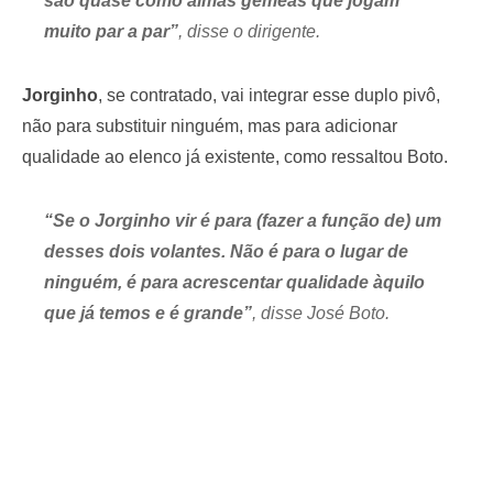
são quase como almas gêmeas que jogam
muito par a par”
, disse o dirigente.
Jorginho
, se contratado, vai integrar esse duplo pivô,
não para substituir ninguém, mas para adicionar
qualidade ao elenco já existente, como ressaltou Boto.
“Se o Jorginho vir é para (fazer a função de) um
desses dois volantes. Não é para o lugar de
ninguém, é para acrescentar qualidade àquilo
que já temos e é grande”
, disse José Boto.