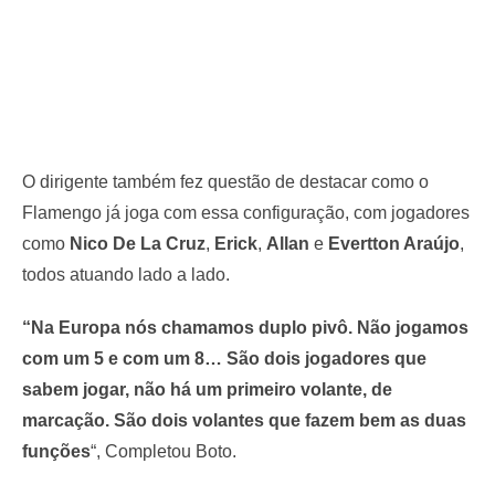
O dirigente também fez questão de destacar como o
Flamengo já joga com essa configuração, com jogadores
como
Nico De La Cruz
,
Erick
,
Allan
e
Evertton Araújo
,
todos atuando lado a lado.
“Na Europa nós chamamos duplo pivô. Não jogamos
com um 5 e com um 8… São dois jogadores que
sabem jogar, não há um primeiro volante, de
marcação. São dois volantes que fazem bem as duas
funções
“, Completou Boto.