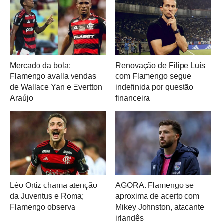
Mercado da bola:
Renovação de Filipe Luís
Flamengo avalia vendas
com Flamengo segue
de Wallace Yan e Evertton
indefinida por questão
Araújo
financeira
Léo Ortiz chama atenção
AGORA: Flamengo se
da Juventus e Roma;
aproxima de acerto com
Flamengo observa
Mikey Johnston, atacante
irlandês