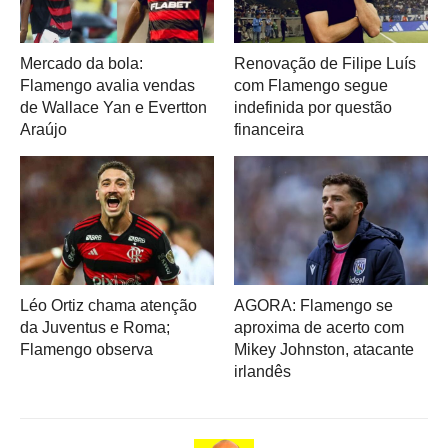
Mercado da bola:
Renovação de Filipe Luís
Flamengo avalia vendas
com Flamengo segue
de Wallace Yan e Evertton
indefinida por questão
Araújo
financeira
Léo Ortiz chama atenção
AGORA: Flamengo se
da Juventus e Roma;
aproxima de acerto com
Flamengo observa
Mikey Johnston, atacante
irlandês