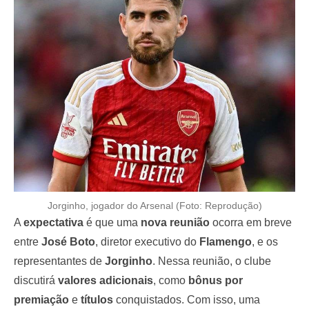
Jorginho, jogador do Arsenal (Foto: Reprodução)
A
expectativa
é que uma
nova reunião
ocorra em breve
entre
José Boto
, diretor executivo do
Flamengo
, e os
representantes de
Jorginho
. Nessa reunião, o clube
discutirá
valores adicionais
, como
bônus por
premiação
e
títulos
conquistados. Com isso, uma