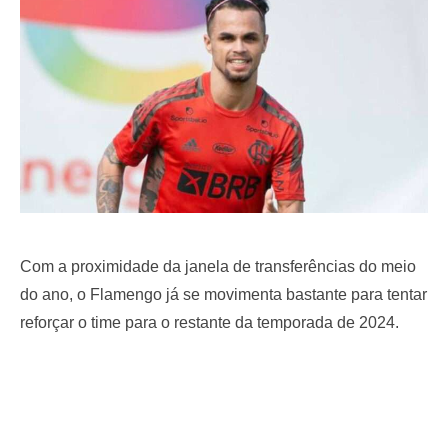
o
n
Com a proximidade da janela de transferências do meio
do ano, o Flamengo já se movimenta bastante para tentar
reforçar o time para o restante da temporada de 2024.