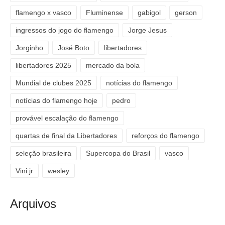
flamengo x vasco
Fluminense
gabigol
gerson
ingressos do jogo do flamengo
Jorge Jesus
Jorginho
José Boto
libertadores
libertadores 2025
mercado da bola
Mundial de clubes 2025
notícias do flamengo
notícias do flamengo hoje
pedro
provável escalação do flamengo
quartas de final da Libertadores
reforços do flamengo
seleção brasileira
Supercopa do Brasil
vasco
Vini jr
wesley
Arquivos