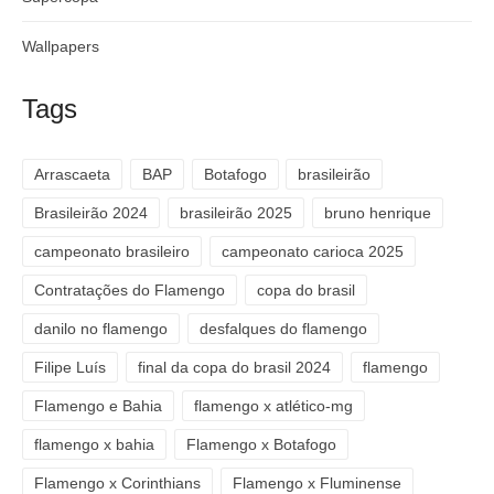
Wallpapers
Tags
Arrascaeta
BAP
Botafogo
brasileirão
Brasileirão 2024
brasileirão 2025
bruno henrique
campeonato brasileiro
campeonato carioca 2025
Contratações do Flamengo
copa do brasil
danilo no flamengo
desfalques do flamengo
Filipe Luís
final da copa do brasil 2024
flamengo
Flamengo e Bahia
flamengo x atlético-mg
flamengo x bahia
Flamengo x Botafogo
Flamengo x Corinthians
Flamengo x Fluminense