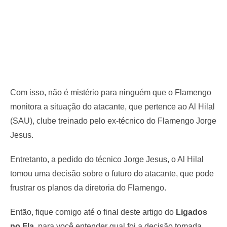
Com isso, não é mistério para ninguém que o Flamengo
monitora a situação do atacante, que pertence ao Al Hilal
(SAU), clube treinado pelo ex-técnico do Flamengo Jorge
Jesus.
Entretanto, a pedido do técnico Jorge Jesus, o Al Hilal
tomou uma decisão sobre o futuro do atacante, que pode
frustrar os planos da diretoria do Flamengo.
Então, fique comigo até o final deste artigo do
Ligados
no Fla
, para você entender qual foi a decisão tomada