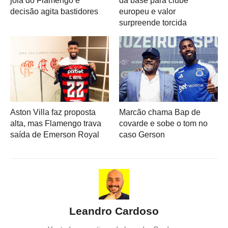
joia do Flamengo e
da base para clube
decisão agita bastidores
europeu e valor
surpreende torcida
Aston Villa faz proposta
Marcão chama Bap de
alta, mas Flamengo trava
covarde e sobe o tom no
saída de Emerson Royal
caso Gerson
Leandro Cardoso