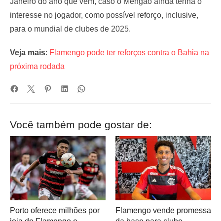
Janeiro do ano que vem, caso o Mengão ainda tenha o
interesse no jogador, como possível reforço, inclusive,
para o mundial de clubes de 2025.
Veja mais
:
Flamengo pode ter reforços contra o Bahia na
próxima rodada
Você também pode gostar de:
Porto oferece milhões por
Flamengo vende promessa