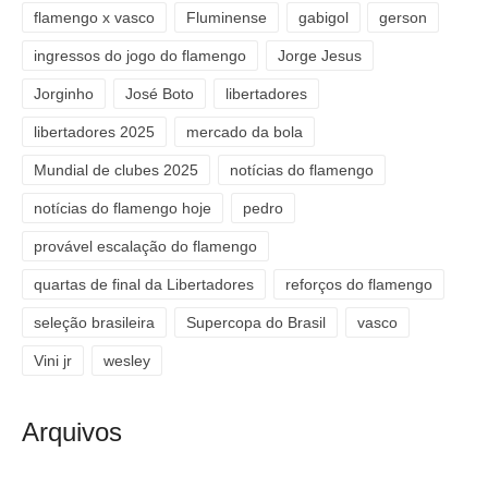
flamengo x vasco
Fluminense
gabigol
gerson
ingressos do jogo do flamengo
Jorge Jesus
Jorginho
José Boto
libertadores
libertadores 2025
mercado da bola
Mundial de clubes 2025
notícias do flamengo
notícias do flamengo hoje
pedro
provável escalação do flamengo
quartas de final da Libertadores
reforços do flamengo
seleção brasileira
Supercopa do Brasil
vasco
Vini jr
wesley
Arquivos