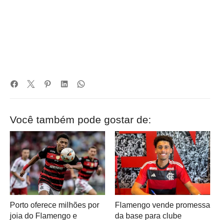
Você também pode gostar de:
Porto oferece milhões por
Flamengo vende promessa
joia do Flamengo e
da base para clube