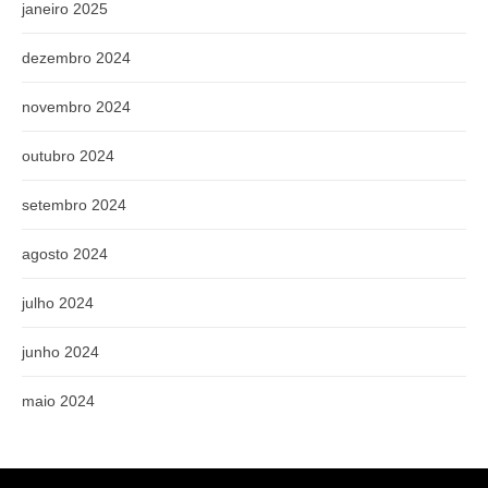
janeiro 2025
dezembro 2024
novembro 2024
outubro 2024
setembro 2024
agosto 2024
julho 2024
junho 2024
maio 2024