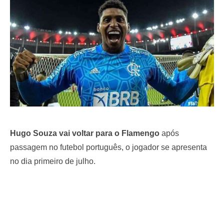
o
n
Hugo Souza vai voltar para o Flamengo
após
passagem no futebol português, o jogador se apresenta
no dia primeiro de julho.