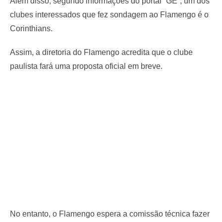
Além disso, segundo informações do portal “GE”, um dos
clubes interessados que fez sondagem ao Flamengo é o
Corinthians.
Assim, a diretoria do Flamengo acredita que o clube
paulista fará uma proposta oficial em breve.
No entanto, o Flamengo espera a comissão técnica fazer