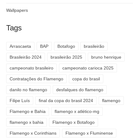
Wallpapers
Tags
Arrascaeta
BAP
Botafogo
brasileirão
Brasileirão 2024
brasileirão 2025
bruno henrique
campeonato brasileiro
campeonato carioca 2025
Contratações do Flamengo
copa do brasil
danilo no flamengo
desfalques do flamengo
Filipe Luís
final da copa do brasil 2024
flamengo
Flamengo e Bahia
flamengo x atlético-mg
flamengo x bahia
Flamengo x Botafogo
Flamengo x Corinthians
Flamengo x Fluminense