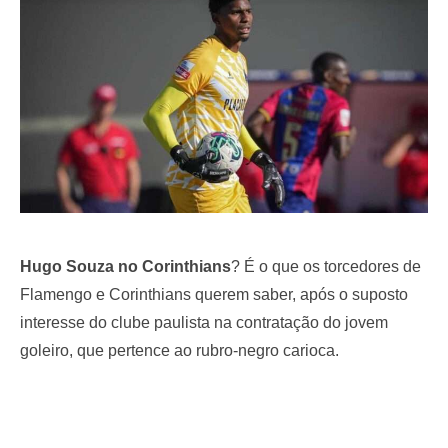
o
n
Hugo Souza no Corinthians
? É o que os torcedores de
Flamengo e Corinthians querem saber, após o suposto
interesse do clube paulista na contratação do jovem
goleiro, que pertence ao rubro-negro carioca.