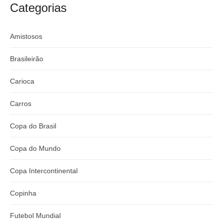
argentino
River
Categorias
Amistosos
Brasileirão
Carioca
Carros
Copa do Brasil
Copa do Mundo
Copa Intercontinental
Copinha
Futebol Mundial