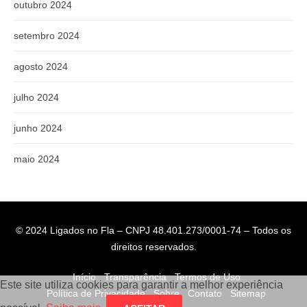
outubro 2024
setembro 2024
agosto 2024
julho 2024
junho 2024
maio 2024
© 2024 Ligados no Fla – CNPJ 48.401.273/0001-74 – Todos os
direitos reservados.
Início
Transparência
Termos de Uso
Este site utiliza cookies para garantir a melhor experiência
Política de Privacidade
Sobre
Contato
Sitemap