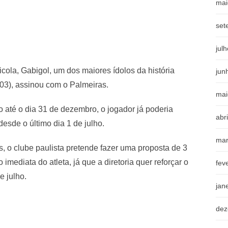
mai
set
jul
icola, Gabigol, um dos maiores ídolos da história
jun
03), assinou com o Palmeiras.
mai
o até o dia 31 de dezembro, o jogador já poderia
abr
desde o último dia 1 de julho.
mar
, o clube paulista pretende fazer uma proposta de 3
 imediata do atleta, já que a diretoria quer reforçar o
fev
e julho.
jan
dez