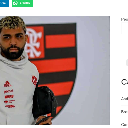
ARE
SHARE
Pes
F
p
m
c
a
C
Ami
Bra
Car