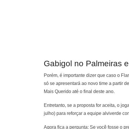
Gabigol no Palmeiras 
Porém, é importante dizer que caso o Flam
só se apresentará ao novo time a partir d
Mais Querido até o final deste ano.
Entretanto, se a proposta for aceita, o jo
julho) para reforçar a equipe alviverde c
Agora fica a pergunta: Se você fosse o pr