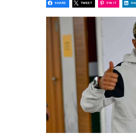
s
SHARE
TWEET
PIN IT
SH
t
e
d
o
n