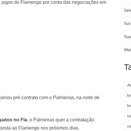
s jogos do Flamengo por conta das negociações em
Sel
Sul
Sup
Wal
T
A
br
ssinou pré-contrato com o Palmeiras, na noite de
br
c
gados no Fla
, o Palmeiras quer a contratação
c
oposta ao Flamengo nos próximos dias.