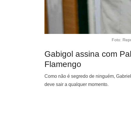
Foto: Rep
Gabigol assina com Pal
Flamengo
Como não é segredo de ninguém, Gabriel
deve sair a qualquer momento.