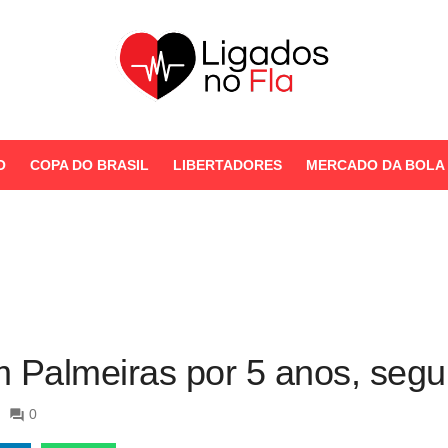
Seu Portal de Notícias do
Flamengo
O
COPA DO BRASIL
LIBERTADORES
MERCADO DA BOLA
STORIES
 Palmeiras por 5 anos, segun
0