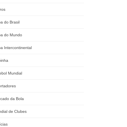
ros
a do Brasil
a do Mundo
a Intercontinental
inha
ebol Mundial
ertadores
cado da Bola
dial de Clubes
ícias