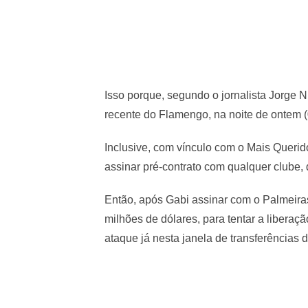
Isso porque, segundo o jornalista Jorge N
recente do Flamengo, na noite de ontem (
Inclusive, com vínculo com o Mais Querid
assinar pré-contrato com qualquer clube, 
Então, após Gabi assinar com o Palmeiras
milhões de dólares, para tentar a liberação
ataque já nesta janela de transferências d