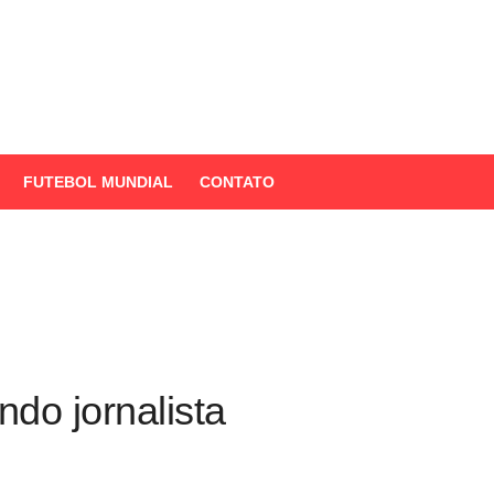
FUTEBOL MUNDIAL
CONTATO
F
I
X
T
T
B
P
a
n
i
h
l
i
c
s
k
r
u
n
e
t
T
e
e
t
b
a
o
a
s
e
o
g
k
d
k
r
o
r
s
y
e
k
a
s
do jornalista
m
t