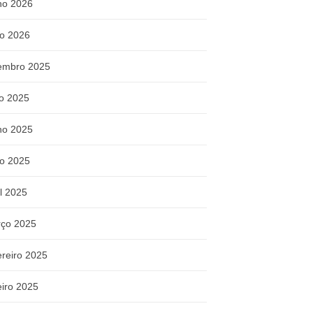
ho 2026
o 2026
embro 2025
ho 2025
ho 2025
o 2025
il 2025
ço 2025
ereiro 2025
eiro 2025