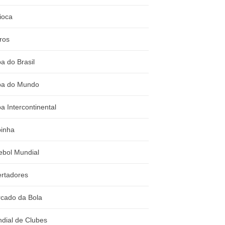
ioca
ros
a do Brasil
a do Mundo
a Intercontinental
inha
ebol Mundial
ertadores
cado da Bola
dial de Clubes