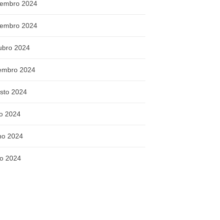
embro 2024
embro 2024
ubro 2024
embro 2024
sto 2024
ho 2024
ho 2024
o 2024