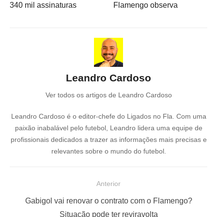
340 mil assinaturas
Flamengo observa
Leandro Cardoso
Ver todos os artigos de Leandro Cardoso
Leandro Cardoso é o editor-chefe do Ligados no Fla. Com uma
paixão inabalável pelo futebol, Leandro lidera uma equipe de
profissionais dedicados a trazer as informações mais precisas e
relevantes sobre o mundo do futebol.
N
Anterior
a
P
Gabigol vai renovar o contrato com o Flamengo?
v
o
Situação pode ter reviravolta