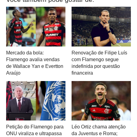
Mercado da bola:
Renovação de Filipe Luís
Flamengo avalia vendas
com Flamengo segue
de Wallace Yan e Evertton
indefinida por questão
Araújo
financeira
Petição do Flamengo para
Léo Ortiz chama atenção
ONU viraliza e ultrapassa
da Juventus e Roma;