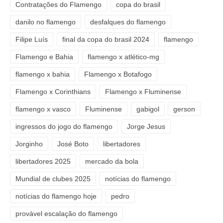
Contratações do Flamengo
copa do brasil
danilo no flamengo
desfalques do flamengo
Filipe Luís
final da copa do brasil 2024
flamengo
Flamengo e Bahia
flamengo x atlético-mg
flamengo x bahia
Flamengo x Botafogo
Flamengo x Corinthians
Flamengo x Fluminense
flamengo x vasco
Fluminense
gabigol
gerson
ingressos do jogo do flamengo
Jorge Jesus
Jorginho
José Boto
libertadores
libertadores 2025
mercado da bola
Mundial de clubes 2025
notícias do flamengo
notícias do flamengo hoje
pedro
provável escalação do flamengo