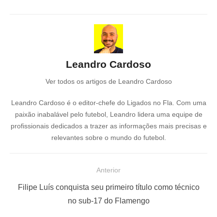
Leandro Cardoso
Ver todos os artigos de Leandro Cardoso
Leandro Cardoso é o editor-chefe do Ligados no Fla. Com uma
paixão inabalável pelo futebol, Leandro lidera uma equipe de
profissionais dedicados a trazer as informações mais precisas e
relevantes sobre o mundo do futebol.
N
Anterior
a
P
Filipe Luís conquista seu primeiro título como técnico
v
o
no sub-17 do Flamengo
e
s