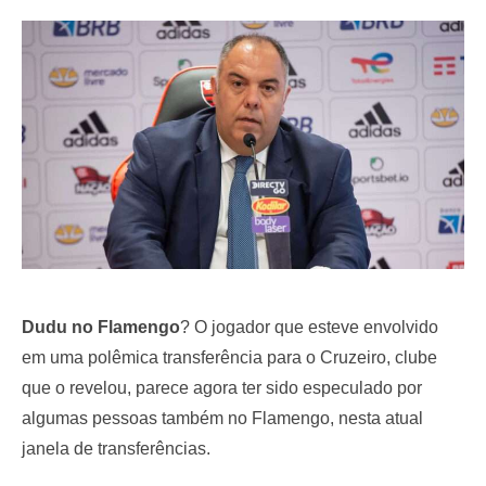
e
d
o
n
Dudu no Flamengo
? O jogador que esteve envolvido
em uma polêmica transferência para o Cruzeiro, clube
que o revelou, parece agora ter sido especulado por
algumas pessoas também no Flamengo, nesta atual
janela de transferências.