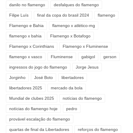
danilo no flamengo
desfalques do flamengo
Filipe Luís
final da copa do brasil 2024
flamengo
Flamengo e Bahia
flamengo x atlético-mg
flamengo x bahia
Flamengo x Botafogo
Flamengo x Corinthians
Flamengo x Fluminense
flamengo x vasco
Fluminense
gabigol
gerson
ingressos do jogo do flamengo
Jorge Jesus
Jorginho
José Boto
libertadores
libertadores 2025
mercado da bola
Mundial de clubes 2025
notícias do flamengo
notícias do flamengo hoje
pedro
provável escalação do flamengo
quartas de final da Libertadores
reforços do flamengo