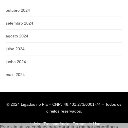
outubro 2024
setembro 2024
agosto 2024
julho 2024
junho 2024
maio 2024
© 2024 Ligados no Fla – CNPJ 48.401.273/0001-74 – Todos os
direitos reservados.
Início
Transparência
Termos de Uso
Este site utiliza cookies para garantir a melhor experiência