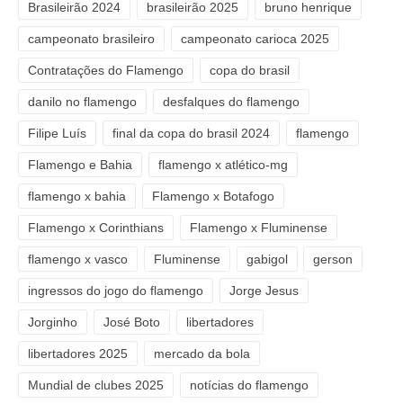
Brasileirão 2024
brasileirão 2025
bruno henrique
campeonato brasileiro
campeonato carioca 2025
Contratações do Flamengo
copa do brasil
danilo no flamengo
desfalques do flamengo
Filipe Luís
final da copa do brasil 2024
flamengo
Flamengo e Bahia
flamengo x atlético-mg
flamengo x bahia
Flamengo x Botafogo
Flamengo x Corinthians
Flamengo x Fluminense
flamengo x vasco
Fluminense
gabigol
gerson
ingressos do jogo do flamengo
Jorge Jesus
Jorginho
José Boto
libertadores
libertadores 2025
mercado da bola
Mundial de clubes 2025
notícias do flamengo