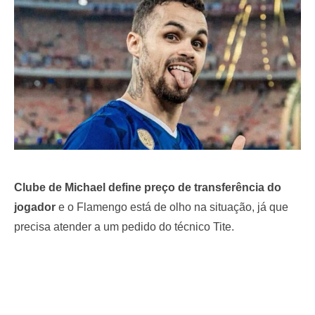
o
n
Clube de Michael define preço de transferência do
jogador
e o Flamengo está de olho na situação, já que
precisa atender a um pedido do técnico Tite.