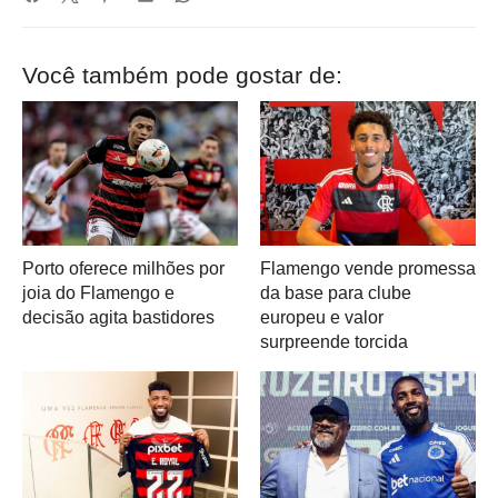
Você também pode gostar de:
Porto oferece milhões por
Flamengo vende promessa
joia do Flamengo e
da base para clube
decisão agita bastidores
europeu e valor
surpreende torcida