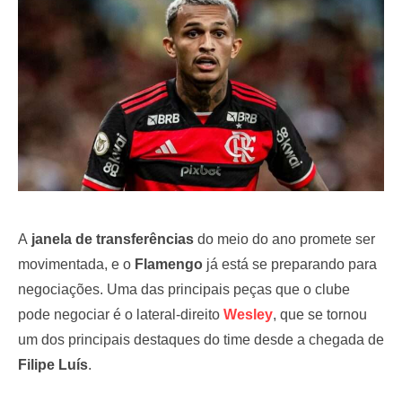
o
n
A
janela de transferências
do meio do ano promete ser
movimentada, e o
Flamengo
já está se preparando para
negociações. Uma das principais peças que o clube
pode negociar é o lateral-direito
Wesley
, que se tornou
um dos principais destaques do time desde a chegada de
Filipe Luís
.