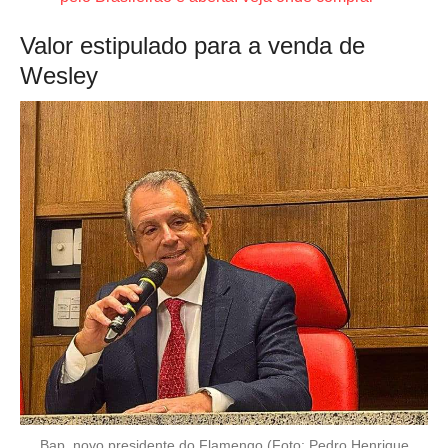
Valor estipulado para a venda de
Wesley
Bap, novo presidente do Flamengo (Foto: Pedro Henrique