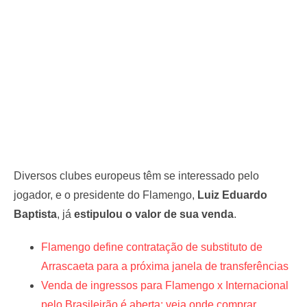
Diversos clubes europeus têm se interessado pelo
jogador, e o presidente do Flamengo,
Luiz Eduardo
Baptista
, já
estipulou o valor de sua venda
.
Flamengo define contratação de substituto de
Arrascaeta para a próxima janela de transferências
Venda de ingressos para Flamengo x Internacional
pelo Brasileirão é aberta: veja onde comprar