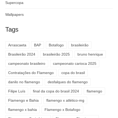
Supercopa
Wallpapers
Tags
Arrascaeta
BAP
Botafogo
brasileirão
Brasileirão 2024
brasileirão 2025
bruno henrique
campeonato brasileiro
campeonato carioca 2025
Contratações do Flamengo
copa do brasil
danilo no flamengo
desfalques do flamengo
Filipe Luís
final da copa do brasil 2024
flamengo
Flamengo e Bahia
flamengo x atlético-mg
flamengo x bahia
Flamengo x Botafogo