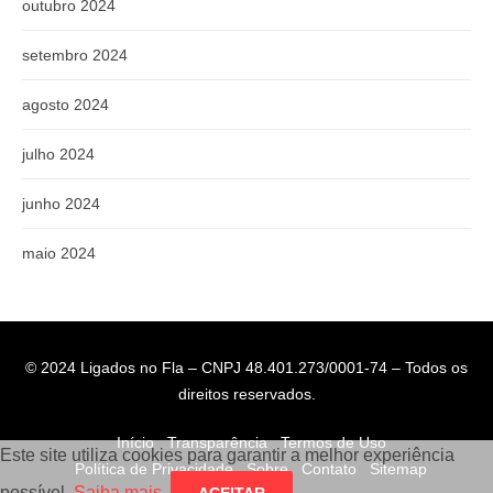
outubro 2024
setembro 2024
agosto 2024
julho 2024
junho 2024
maio 2024
© 2024 Ligados no Fla – CNPJ 48.401.273/0001-74 – Todos os
direitos reservados.
Início
Transparência
Termos de Uso
Este site utiliza cookies para garantir a melhor experiência
Política de Privacidade
Sobre
Contato
Sitemap
possível.
Saiba mais
.