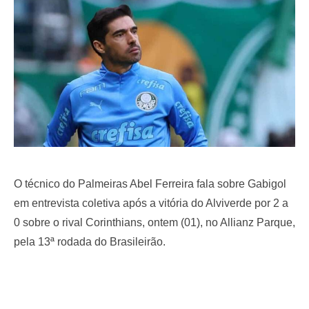
o
n
O técnico do Palmeiras Abel Ferreira fala sobre Gabigol
em entrevista coletiva após a vitória do Alviverde por 2 a
0 sobre o rival Corinthians, ontem (01), no Allianz Parque,
pela 13ª rodada do Brasileirão.