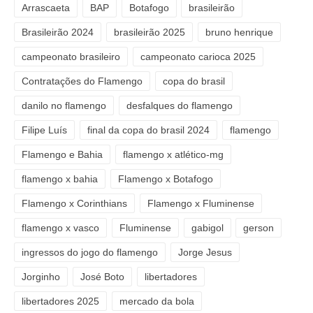
Arrascaeta
BAP
Botafogo
brasileirão
Brasileirão 2024
brasileirão 2025
bruno henrique
campeonato brasileiro
campeonato carioca 2025
Contratações do Flamengo
copa do brasil
danilo no flamengo
desfalques do flamengo
Filipe Luís
final da copa do brasil 2024
flamengo
Flamengo e Bahia
flamengo x atlético-mg
flamengo x bahia
Flamengo x Botafogo
Flamengo x Corinthians
Flamengo x Fluminense
flamengo x vasco
Fluminense
gabigol
gerson
ingressos do jogo do flamengo
Jorge Jesus
Jorginho
José Boto
libertadores
libertadores 2025
mercado da bola