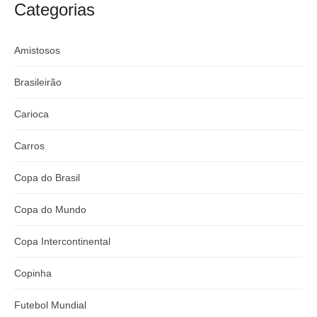
argentino
River
Categorias
Amistosos
Brasileirão
Carioca
Carros
Copa do Brasil
Copa do Mundo
Copa Intercontinental
Copinha
Futebol Mundial