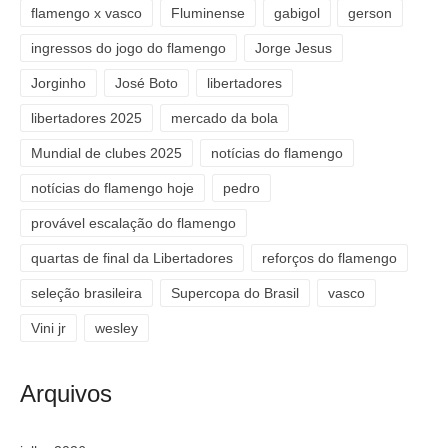
flamengo x vasco
Fluminense
gabigol
gerson
ingressos do jogo do flamengo
Jorge Jesus
Jorginho
José Boto
libertadores
libertadores 2025
mercado da bola
Mundial de clubes 2025
notícias do flamengo
notícias do flamengo hoje
pedro
provável escalação do flamengo
quartas de final da Libertadores
reforços do flamengo
seleção brasileira
Supercopa do Brasil
vasco
Vini jr
wesley
Arquivos