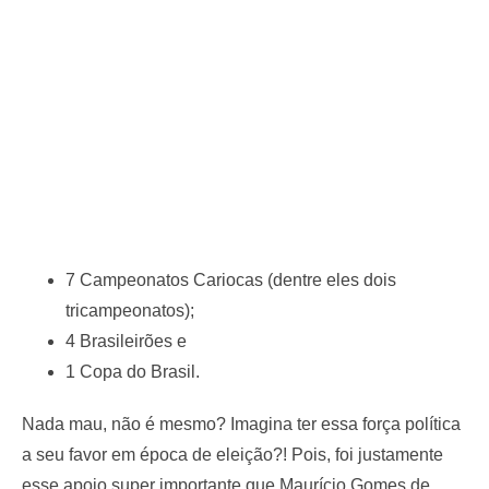
7 Campeonatos Cariocas (dentre eles dois
tricampeonatos);
4 Brasileirões e
1 Copa do Brasil.
Nada mau, não é mesmo? Imagina ter essa força política
a seu favor em época de eleição?! Pois, foi justamente
esse apoio super importante que Maurício Gomes de