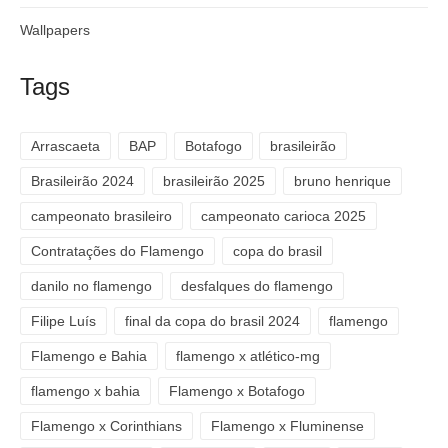
Wallpapers
Tags
Arrascaeta
BAP
Botafogo
brasileirão
Brasileirão 2024
brasileirão 2025
bruno henrique
campeonato brasileiro
campeonato carioca 2025
Contratações do Flamengo
copa do brasil
danilo no flamengo
desfalques do flamengo
Filipe Luís
final da copa do brasil 2024
flamengo
Flamengo e Bahia
flamengo x atlético-mg
flamengo x bahia
Flamengo x Botafogo
Flamengo x Corinthians
Flamengo x Fluminense