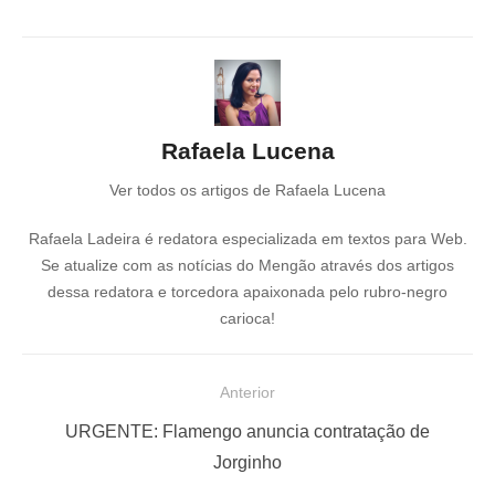
Rafaela Lucena
Ver todos os artigos de Rafaela Lucena
Rafaela Ladeira é redatora especializada em textos para Web.
Se atualize com as notícias do Mengão através dos artigos
dessa redatora e torcedora apaixonada pelo rubro-negro
carioca!
N
Anterior
a
P
URGENTE: Flamengo anuncia contratação de
v
o
Jorginho
e
s