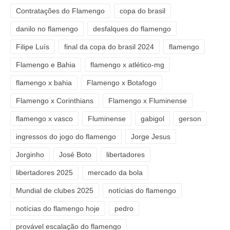
Contratações do Flamengo
copa do brasil
danilo no flamengo
desfalques do flamengo
Filipe Luís
final da copa do brasil 2024
flamengo
Flamengo e Bahia
flamengo x atlético-mg
flamengo x bahia
Flamengo x Botafogo
Flamengo x Corinthians
Flamengo x Fluminense
flamengo x vasco
Fluminense
gabigol
gerson
ingressos do jogo do flamengo
Jorge Jesus
Jorginho
José Boto
libertadores
libertadores 2025
mercado da bola
Mundial de clubes 2025
notícias do flamengo
notícias do flamengo hoje
pedro
provável escalação do flamengo