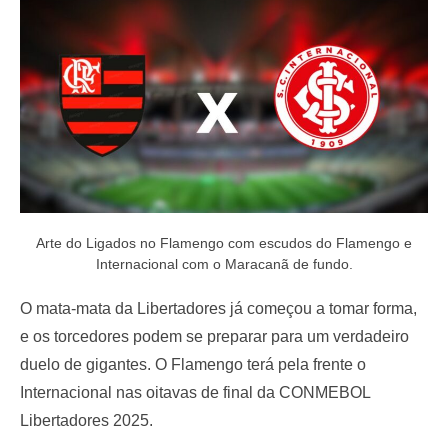
o
n
Arte do Ligados no Flamengo com escudos do Flamengo e
Internacional com o Maracanã de fundo.
O mata-mata da Libertadores já começou a tomar forma,
e os torcedores podem se preparar para um verdadeiro
duelo de gigantes. O Flamengo terá pela frente o
Internacional nas oitavas de final da CONMEBOL
Libertadores 2025.