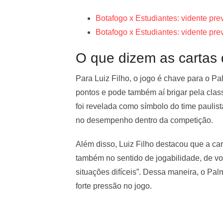
Botafogo x Estudiantes: vidente pre
Botafogo x Estudiantes: vidente pre
O que dizem as cartas
Para Luiz Filho, o jogo é chave para o Pa
pontos e pode também aí brigar pela class
foi revelada como símbolo do time paulis
no desempenho dentro da competição.
Além disso, Luiz Filho destacou que a car
também no sentido de jogabilidade, de voc
situações difíceis”. Dessa maneira, o Pa
forte pressão no jogo.