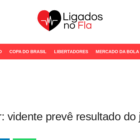
Seu Portal de Notícias do
Flamengo
O
COPA DO BRASIL
LIBERTADORES
MERCADO DA BOLA
STORIES
: vidente prevê resultado do 