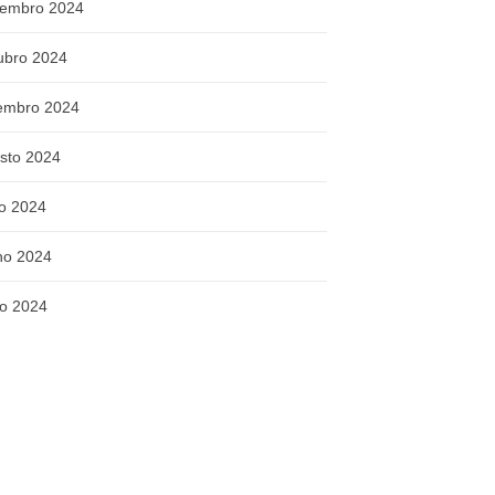
embro 2024
ubro 2024
embro 2024
sto 2024
ho 2024
ho 2024
o 2024