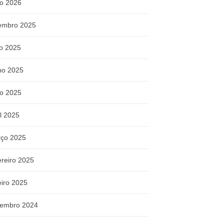
o 2026
embro 2025
ho 2025
ho 2025
o 2025
il 2025
ço 2025
ereiro 2025
eiro 2025
embro 2024