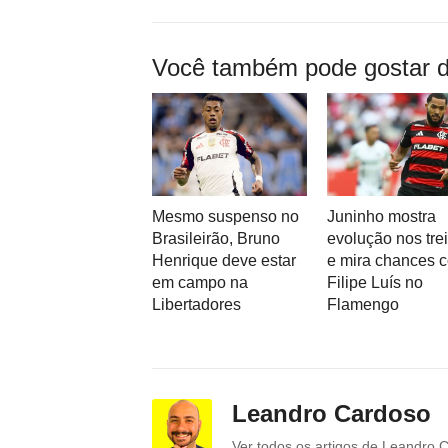
Você também pode gostar d
Mesmo suspenso no
Juninho mostra
Brasileirão, Bruno
evolução nos tre
Henrique deve estar
e mira chances 
em campo na
Filipe Luís no
Libertadores
Flamengo
Leandro Cardoso
Ver todos os artigos de Leandro 