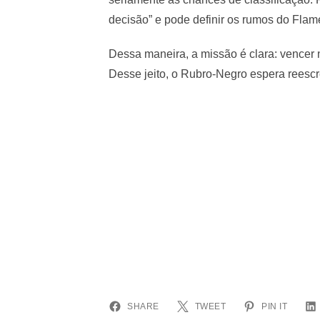
decisão” e pode definir os rumos do Fla
Dessa maneira, a missão é clara: vencer
Desse jeito, o Rubro-Negro espera reescre
SHARE
TWEET
PIN IT