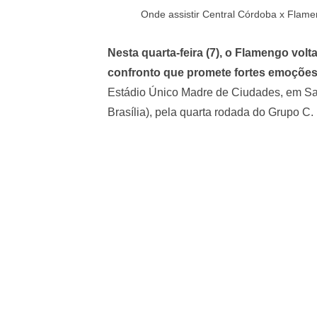
Onde assistir Central Córdoba x Flam
Nesta quarta-feira (7), o Flamengo vo
confronto que promete fortes emoçõe
Estádio Único Madre de Ciudades, em San
Brasília), pela quarta rodada do Grupo C.