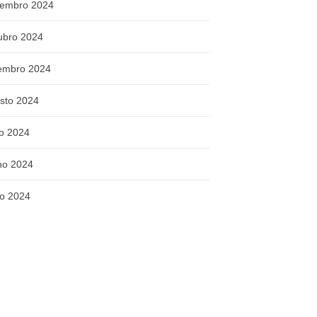
embro 2024
ubro 2024
embro 2024
sto 2024
ho 2024
ho 2024
o 2024