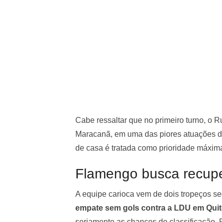
Cabe ressaltar que no primeiro turno, o R
Maracanã, em uma das piores atuações da
de casa é tratada como prioridade máxim
Flamengo busca recupe
A equipe carioca vem de dois tropeços s
empate sem gols contra a LDU em Qui
seriamente as chances de classificação. P