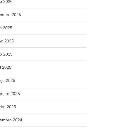
o 2026
embro 2025
ho 2025
ho 2025
o 2025
il 2025
ço 2025
ereiro 2025
eiro 2025
embro 2024