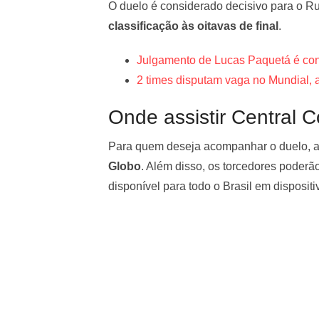
O duelo é considerado decisivo para o 
classificação às oitavas de final
.
Julgamento de Lucas Paquetá é conc
2 times disputam vaga no Mundial,
Onde assistir Central 
Para quem deseja acompanhar o duelo, a p
Globo
. Além disso, os torcedores poderão
disponível para todo o Brasil em disposit