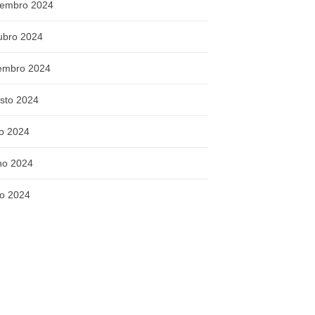
embro 2024
ubro 2024
embro 2024
sto 2024
ho 2024
ho 2024
o 2024