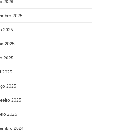
o 2026
embro 2025
ho 2025
ho 2025
o 2025
il 2025
ço 2025
ereiro 2025
eiro 2025
embro 2024