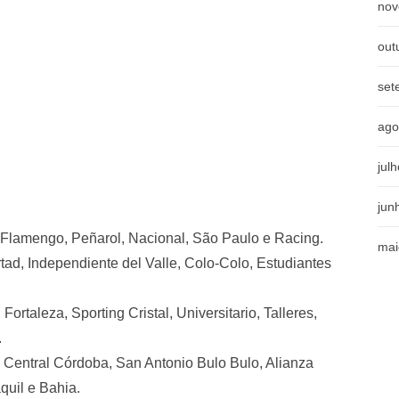
nov
out
set
ago
jul
jun
, Flamengo, Peñarol, Nacional, São Paulo e Racing.
mai
rtad, Independiente del Valle, Colo-Colo, Estudiantes
Fortaleza, Sporting Cristal, Universitario, Talleres,
.
Central Córdoba, San Antonio Bulo Bulo, Alianza
quil e Bahia.