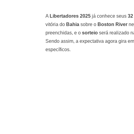
A
Libertadores 2025
já conhece seus
32
vitória do
Bahia
sobre o
Boston River
nes
preenchidas, e o
sorteio
será realizado n
Sendo assim, a expectativa agora gira em 
específicos.