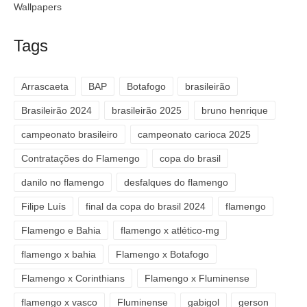
Wallpapers
Tags
Arrascaeta
BAP
Botafogo
brasileirão
Brasileirão 2024
brasileirão 2025
bruno henrique
campeonato brasileiro
campeonato carioca 2025
Contratações do Flamengo
copa do brasil
danilo no flamengo
desfalques do flamengo
Filipe Luís
final da copa do brasil 2024
flamengo
Flamengo e Bahia
flamengo x atlético-mg
flamengo x bahia
Flamengo x Botafogo
Flamengo x Corinthians
Flamengo x Fluminense
flamengo x vasco
Fluminense
gabigol
gerson