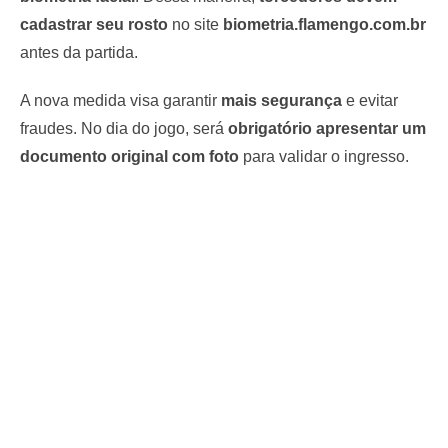
— Flamengo (@Flamengo)
April 3, 2025
cadastrar seu rosto
no site
biometria.flamengo.com.br
antes da partida.
A nova medida visa garantir
mais segurança
e evitar
fraudes. No dia do jogo, será
obrigatório apresentar um
documento original com foto
para validar o ingresso.