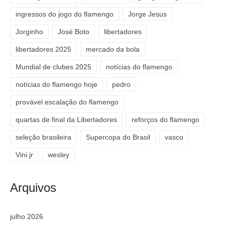
ingressos do jogo do flamengo
Jorge Jesus
Jorginho
José Boto
libertadores
libertadores 2025
mercado da bola
Mundial de clubes 2025
notícias do flamengo
notícias do flamengo hoje
pedro
provável escalação do flamengo
quartas de final da Libertadores
reforços do flamengo
seleção brasileira
Supercopa do Brasil
vasco
Vini jr
wesley
Arquivos
julho 2026