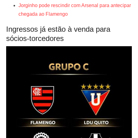
Jorginho pode rescindir com Arsenal para antecipar
chegada ao Flamengo
Ingressos já estão à venda para
sócios-torcedores