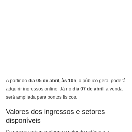
A partir do
dia 05 de abril, às 10h
, o público geral poderá
adquirir ingressos online. Já no
dia 07 de abril
, a venda
será ampliada para pontos físicos.
Valores dos ingressos e setores
disponíveis
Os preços variam conforme o setor do estádio e a