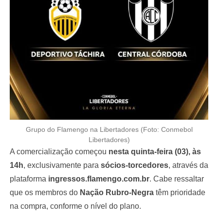
Grupo do Flamengo na Libertadores (Foto: Conmebol
Libertadores)
A comercialização começou
nesta quinta-feira (03), às
14h
, exclusivamente para
sócios-torcedores
, através da
plataforma
ingressos.flamengo.com.br
. Cabe ressaltar
que os membros do
Nação Rubro-Negra
têm prioridade
na compra, conforme o nível do plano.