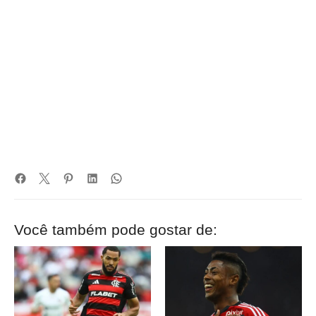
Você também pode gostar de: