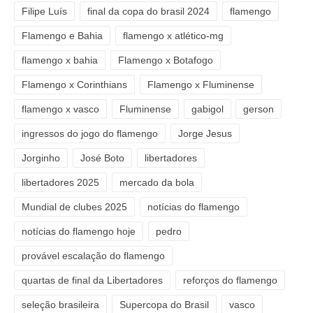
Filipe Luís
final da copa do brasil 2024
flamengo
Flamengo e Bahia
flamengo x atlético-mg
flamengo x bahia
Flamengo x Botafogo
Flamengo x Corinthians
Flamengo x Fluminense
flamengo x vasco
Fluminense
gabigol
gerson
ingressos do jogo do flamengo
Jorge Jesus
Jorginho
José Boto
libertadores
libertadores 2025
mercado da bola
Mundial de clubes 2025
notícias do flamengo
notícias do flamengo hoje
pedro
provável escalação do flamengo
quartas de final da Libertadores
reforços do flamengo
seleção brasileira
Supercopa do Brasil
vasco