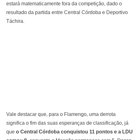
estará matematicamente fora da competição, dado o
resultado da partida entre Central Córdoba e Deportivo
Táchira.
Vale destacar que, para o Flamengo, uma derrota
significa o fim das suas esperanças de classificação, já
que
o Central Córdoba conquistou 11 pontos e a LDU