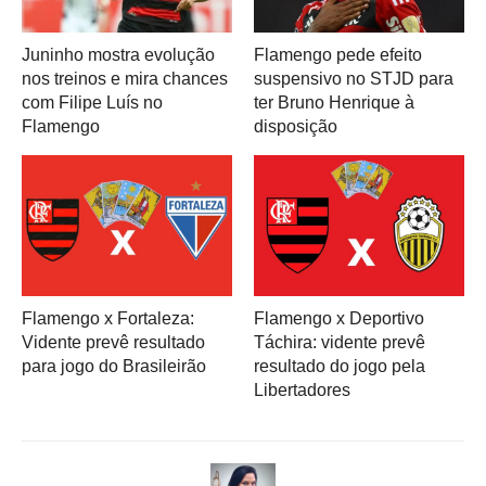
Juninho mostra evolução
Flamengo pede efeito
nos treinos e mira chances
suspensivo no STJD para
com Filipe Luís no
ter Bruno Henrique à
Flamengo
disposição
Flamengo x Fortaleza:
Flamengo x Deportivo
Vidente prevê resultado
Táchira: vidente prevê
para jogo do Brasileirão
resultado do jogo pela
Libertadores