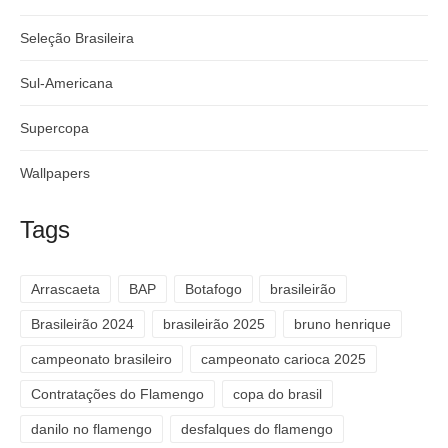
Seleção Brasileira
Sul-Americana
Supercopa
Wallpapers
Tags
Arrascaeta
BAP
Botafogo
brasileirão
Brasileirão 2024
brasileirão 2025
bruno henrique
campeonato brasileiro
campeonato carioca 2025
Contratações do Flamengo
copa do brasil
danilo no flamengo
desfalques do flamengo