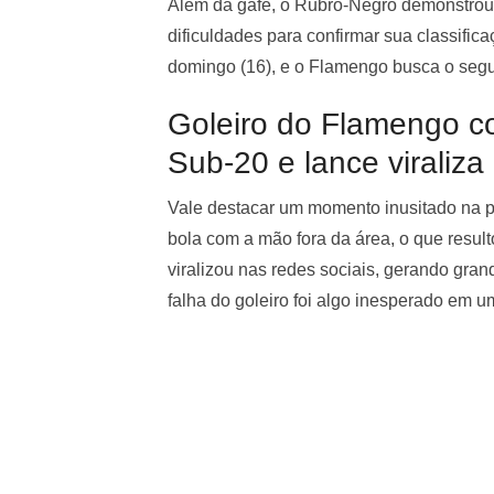
Além da gafe, o Rubro-Negro demonstro
dificuldades para confirmar sua classifica
domingo (16), e o Flamengo busca o segu
Goleiro do Flamengo c
Sub-20 e lance viraliza
Vale destacar um momento inusitado na p
bola com a mão fora da área, o que resu
viralizou nas redes sociais, gerando gran
falha do goleiro foi algo inesperado em um