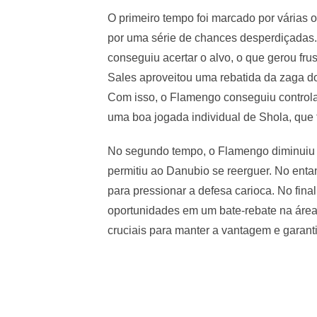
O primeiro tempo foi marcado por várias
por uma série de chances desperdiçadas. 
conseguiu acertar o alvo, o que gerou fru
Sales aproveitou uma rebatida da zaga do 
Com isso, o Flamengo conseguiu controla
uma boa jogada individual de Shola, que 
No segundo tempo, o Flamengo diminuiu o
permitiu ao Danubio se reerguer. No enta
para pressionar a defesa carioca. No final
oportunidades em um bate-rebate na área
cruciais para manter a vantagem e garantir