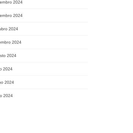
embro 2024
embro 2024
ubro 2024
embro 2024
sto 2024
ho 2024
ho 2024
o 2024