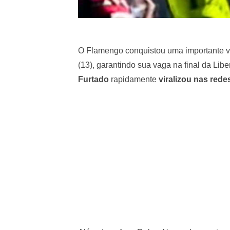
O Flamengo conquistou uma importante vit
(13), garantindo sua vaga na final da Li
Furtado
rapidamente
viralizou nas rede