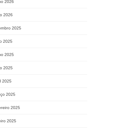
ho 2026
o 2026
embro 2025
ho 2025
ho 2025
o 2025
il 2025
ço 2025
ereiro 2025
eiro 2025