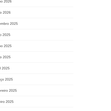
ho 2026
o 2026
embro 2025
ho 2025
ho 2025
o 2025
il 2025
ço 2025
ereiro 2025
eiro 2025