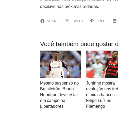
decisivo nas próximas rodadas.
SHARE
TWEET
PIN IT
Você também pode gostar d
Mesmo suspenso no
Juninho mostra
Brasileirão, Bruno
evolução nos tre
Henrique deve estar
e mira chances 
em campo na
Filipe Luís no
Libertadores
Flamengo