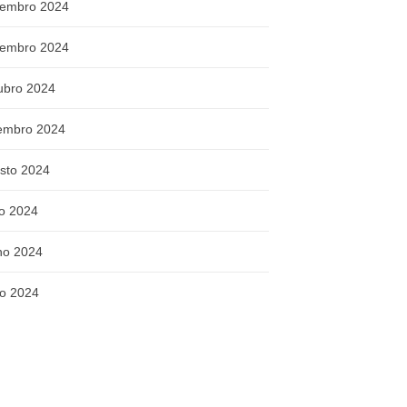
embro 2024
embro 2024
ubro 2024
embro 2024
sto 2024
ho 2024
ho 2024
o 2024