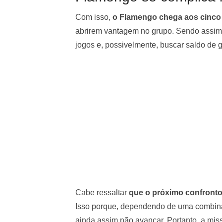
Com isso,
o Flamengo chega aos cinco 
abrirem vantagem no grupo. Sendo assim,
jogos e, possivelmente, buscar saldo de go
Cabe ressaltar
que o próximo confronto
Isso porque, dependendo de uma combinaç
ainda assim não avançar. Portanto, a missã