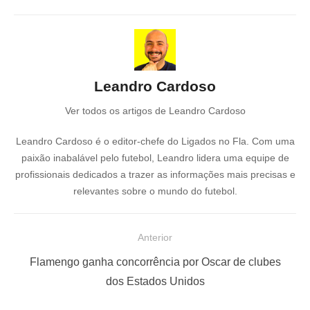
Leandro Cardoso
Ver todos os artigos de Leandro Cardoso
Leandro Cardoso é o editor-chefe do Ligados no Fla. Com uma
paixão inabalável pelo futebol, Leandro lidera uma equipe de
profissionais dedicados a trazer as informações mais precisas e
relevantes sobre o mundo do futebol.
N
Anterior
a
P
Flamengo ganha concorrência por Oscar de clubes
v
o
dos Estados Unidos
e
s