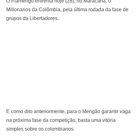
O Flamengo enfrenta hoje (28), no Maracanã, o
Millonarios da Colômbia, pela última rodada da fase de
grupos da Libertadores.
E como dito anteriormente, para o Mengão garantir vaga
na próxima fase da competição, basta uma vitória
simples sobre os colombianos.