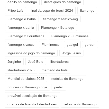
danilo no flamengo
desfalques do flamengo
Filipe Luís
final da copa do brasil 2024
flamengo
Flamengo e Bahia
flamengo x atlético-mg
flamengo x bahia
Flamengo x Botafogo
Flamengo x Corinthians
Flamengo x Fluminense
flamengo x vasco
Fluminense
gabigol
gerson
ingressos do jogo do flamengo
Jorge Jesus
Jorginho
José Boto
libertadores
libertadores 2025
mercado da bola
Mundial de clubes 2025
notícias do flamengo
notícias do flamengo hoje
pedro
provável escalação do flamengo
quartas de final da Libertadores
reforços do flamengo