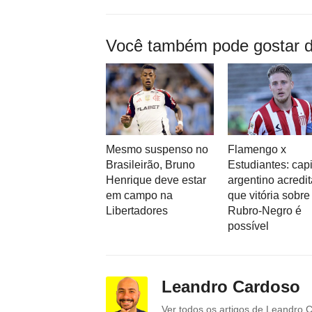
Você também pode gostar d
Mesmo suspenso no
Flamengo x
Brasileirão, Bruno
Estudiantes: cap
Henrique deve estar
argentino acredit
em campo na
que vitória sobre
Libertadores
Rubro-Negro é
possível
Leandro Cardoso
Ver todos os artigos de Leandro 