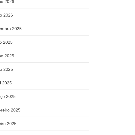
ho 2026
o 2026
embro 2025
ho 2025
ho 2025
o 2025
il 2025
ço 2025
ereiro 2025
eiro 2025