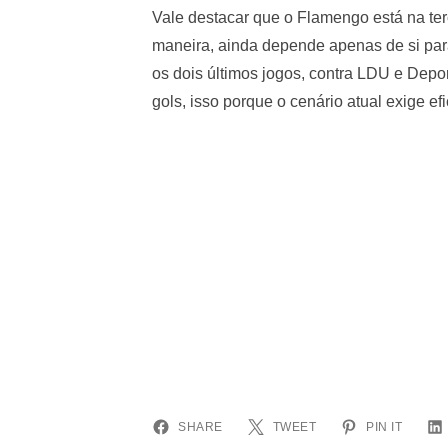
Vale destacar que o Flamengo está na te
maneira, ainda depende apenas de si para 
os dois últimos jogos, contra LDU e Depo
gols, isso porque o cenário atual exige e
SHARE
TWEET
PIN IT