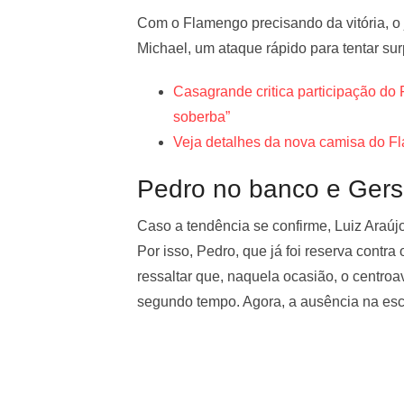
Com o Flamengo precisando da vitória, o
Michael, um ataque rápido para tentar su
Casagrande critica participação do
soberba”
Veja detalhes da nova camisa do 
Pedro no banco e Gers
Caso a tendência se confirme, Luiz Araújo
Por isso, Pedro, que já foi reserva contr
ressaltar que, naquela ocasião, o centro
segundo tempo. Agora, a ausência na escal