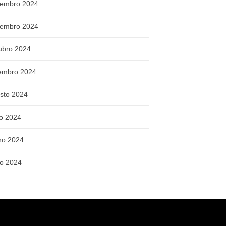
embro 2024
embro 2024
ubro 2024
embro 2024
sto 2024
ho 2024
ho 2024
o 2024