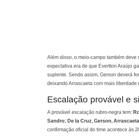
Além disso, o meio-campo também deve so
expectativa era de que Evertton Araújo 
suplente. Sendo assim, Gerson deverá fo
deixando Arrascaeta com mais liberdade 
Escalação provável e s
A provável escalação rubro-negra tem:
Ro
Sandro; De la Cruz, Gerson, Arrascaeta
confirmação oficial do time acontece às 2