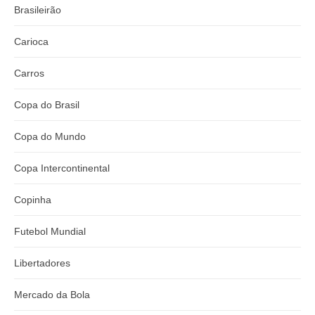
Brasileirão
Carioca
Carros
Copa do Brasil
Copa do Mundo
Copa Intercontinental
Copinha
Futebol Mundial
Libertadores
Mercado da Bola