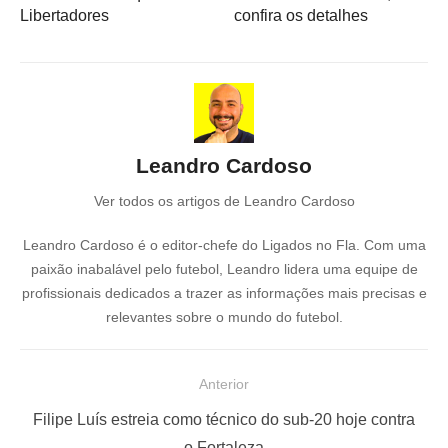
Libertadores
confira os detalhes
Leandro Cardoso
Ver todos os artigos de Leandro Cardoso
Leandro Cardoso é o editor-chefe do Ligados no Fla. Com uma
paixão inabalável pelo futebol, Leandro lidera uma equipe de
profissionais dedicados a trazer as informações mais precisas e
relevantes sobre o mundo do futebol.
N
Anterior
a
P
Filipe Luís estreia como técnico do sub-20 hoje contra
v
o
o Fortaleza