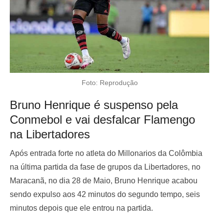
Foto: Reprodução
Bruno Henrique é suspenso pela
Conmebol e vai desfalcar Flamengo
na Libertadores
Após entrada forte no atleta do Millonarios da Colômbia
na última partida da fase de grupos da Libertadores, no
Maracanã, no dia 28 de Maio, Bruno Henrique acabou
sendo expulso aos 42 minutos do segundo tempo, seis
minutos depois que ele entrou na partida.