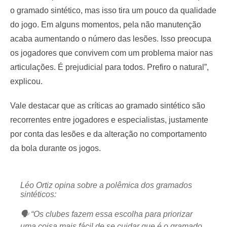
o gramado sintético, mas isso tira um pouco da qualidade
do jogo. Em alguns momentos, pela não manutenção
acaba aumentando o número das lesões. Isso preocupa
os jogadores que convivem com um problema maior nas
articulações. É prejudicial para todos. Prefiro o natural”,
explicou.
Vale destacar que as críticas ao gramado sintético são
recorrentes entre jogadores e especialistas, justamente
por conta das lesões e da alteração no comportamento
da bola durante os jogos.
Léo Ortiz opina sobre a polêmica dos gramados
sintéticos:
🗣️ “Os clubes fazem essa escolha para priorizar
uma coisa mais fácil de se cuidar que é o gramado