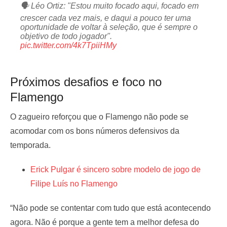
🗣️ Léo Ortiz: "Estou muito focado aqui, focado em
crescer cada vez mais, e daqui a pouco ter uma
oportunidade de voltar à seleção, que é sempre o
objetivo de todo jogador".
pic.twitter.com/4k7TpiiHMy
Próximos desafios e foco no
Flamengo
O zagueiro reforçou que o Flamengo não pode se
acomodar com os bons números defensivos da
temporada.
Erick Pulgar é sincero sobre modelo de jogo de
Filipe Luís no Flamengo
— Coluna do Fla | Flamengo (@ColunadoFla)
February 20, 2025
“Não pode se contentar com tudo que está acontecendo
agora. Não é porque a gente tem a melhor defesa do