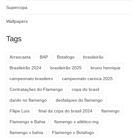
Supercopa
Wallpapers
Tags
Arrascaeta
BAP
Botafogo
brasileirão
Brasileirão 2024
brasileirão 2025
bruno henrique
campeonato brasileiro
campeonato carioca 2025
Contratações do Flamengo
copa do brasil
danilo no flamengo
desfalques do flamengo
Filipe Luís
final da copa do brasil 2024
flamengo
Flamengo e Bahia
flamengo x atlético-mg
flamengo x bahia
Flamengo x Botafogo