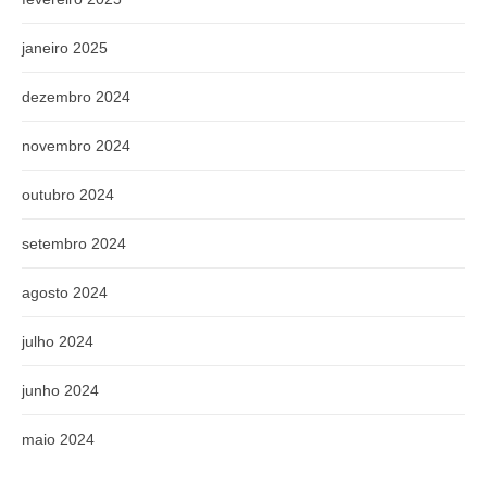
janeiro 2025
dezembro 2024
novembro 2024
outubro 2024
setembro 2024
agosto 2024
julho 2024
junho 2024
maio 2024