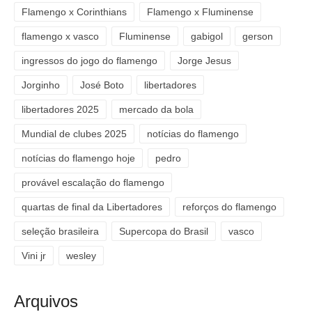
Flamengo x Corinthians
Flamengo x Fluminense
flamengo x vasco
Fluminense
gabigol
gerson
ingressos do jogo do flamengo
Jorge Jesus
Jorginho
José Boto
libertadores
libertadores 2025
mercado da bola
Mundial de clubes 2025
notícias do flamengo
notícias do flamengo hoje
pedro
provável escalação do flamengo
quartas de final da Libertadores
reforços do flamengo
seleção brasileira
Supercopa do Brasil
vasco
Vini jr
wesley
Arquivos